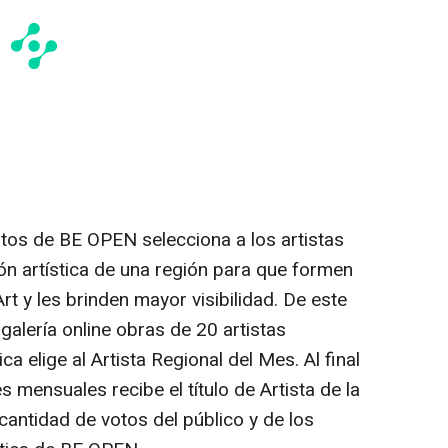
rtos de BE OPEN selecciona a los artistas
ón artística de una región para que formen
rt y les brinden mayor visibilidad. De este
alería online obras de 20 artistas
a elige al Artista Regional del Mes. Al final
 mensuales recibe el título de Artista de la
cantidad de votos del público y de los