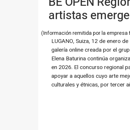
BE OPEN Regiona
artistas emerge
(Información remitida por la empresa 
LUGANO, Suiza
,
12 de enero de
galería online creada por el gr
Elena Baturina continúa organi
en 2026. El concurso regional p
apoyar a aquellos cuyo arte mej
culturales y étnicas, por tercer 