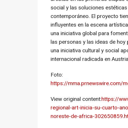
social y las soluciones estétic
contemporáneo. El proyecto tie
influyentes en la escena artístic
una iniciativa global para foment
las personas y las ideas de hoy 
una iniciativa cultural y social 
internacional radicada en Austria
Foto:
https://mma.prnewswire.com/m
View original content:
https://w
regional-art-inicia-su-cuarto-a
noreste-de-africa-302650859.h