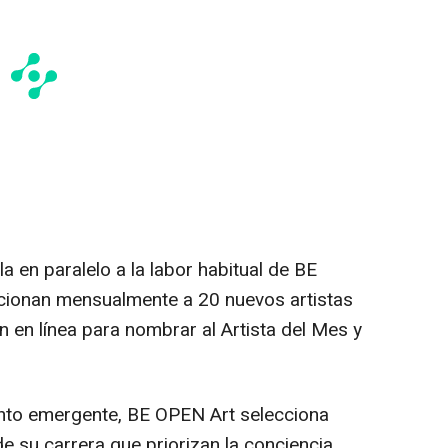
a en paralelo a la labor habitual de BE
cionan mensualmente a 20 nuevos artistas
ón en línea para nombrar al Artista del Mes y
lento emergente, BE OPEN Art selecciona
de su carrera que priorizan la conciencia