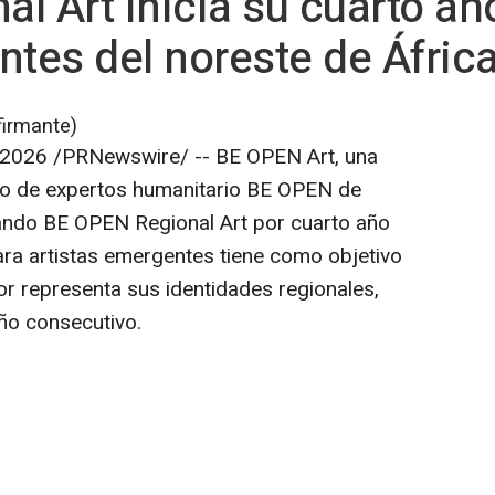
l Art inicia su cuarto añ
ntes del noreste de Áfric
firmante)
 2026
/PRNewswire/ -- BE OPEN Art, una
upo de expertos humanitario BE OPEN de
zando
BE OPEN Regional Art
por cuarto año
ara artistas emergentes tiene como objetivo
or representa sus identidades regionales,
año consecutivo.