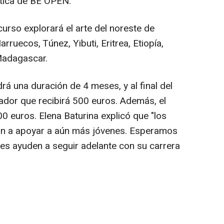
tica de BE OPEN.
curso explorará el arte del noreste de
arruecos, Túnez, Yibuti, Eritrea, Etiopía,
 Madagascar.
rá una duración de 4 meses, y al final del
dor que recibirá 500 euros. Además, el
00 euros. Elena Baturina explicó que
"los
an a apoyar a aún más jóvenes. Esperamos
les ayuden a seguir adelante con su carrera