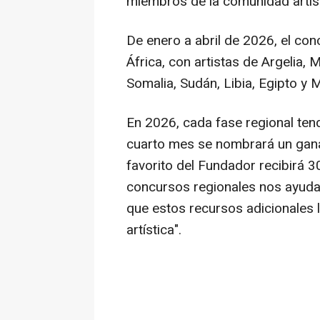
miembros de la comunidad artís
De enero a abril de 2026, el con
África, con artistas de Argelia, M
Somalia, Sudán, Libia, Egipto y
En 2026, cada fase regional tend
cuarto mes se nombrará un gana
favorito del Fundador recibirá 3
concursos regionales nos ayud
que estos recursos adicionales 
artística".