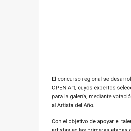
El concurso regional se desarroll
OPEN Art, cuyos expertos selec
para la galería, mediante votaci
al Artista del Año.
Con el objetivo de apoyar el ta
artistas en las primeras etapas 