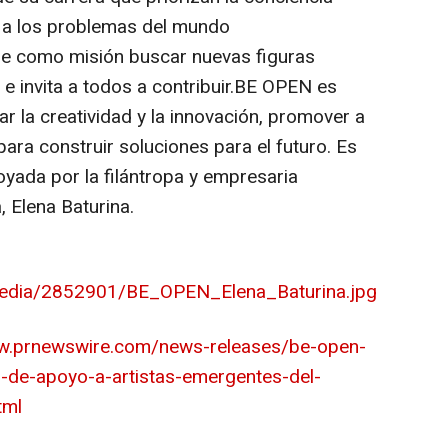
as a los problemas del mundo
ne como misión buscar nuevas figuras
a e invita a todos a contribuir.BE OPEN es
ar la creatividad y la innovación, promover a
para construir soluciones para el futuro. Es
apoyada por la filántropa y empresaria
, Elena Baturina.
edia/2852901/BE_OPEN_Elena_Baturina.jpg
ww.prnewswire.com/news-releases/be-open-
no-de-apoyo-a-artistas-emergentes-del-
tml