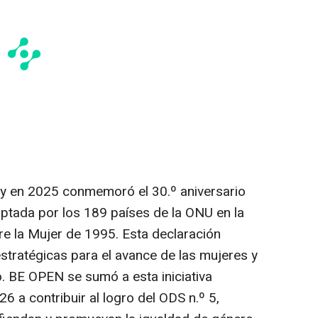
ty
en 2025 conmemoró el 30.º aniversario
optada por los 189 países de la ONU en la
e la Mujer de 1995. Esta declaración
stratégicas para el avance de las mujeres y
o. BE OPEN se sumó a esta iniciativa
 a contribuir al logro del ODS n.º 5,