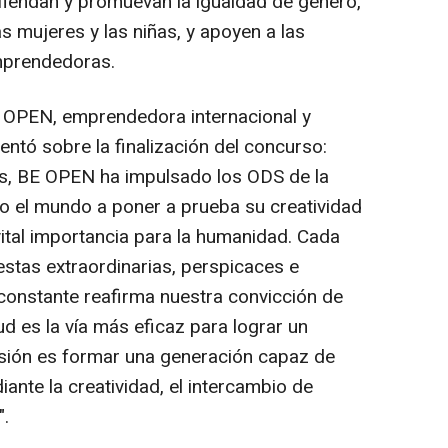
iendan y promuevan la igualdad de género,
s mujeres y las niñas, y apoyen a las
mprendedoras.
E OPEN, emprendedora internacional y
ntó sobre la finalización del concurso:
os, BE OPEN ha impulsado los ODS de la
 el mundo a poner a prueba su creatividad
vital importancia para la humanidad. Cada
stas extraordinarias, perspicaces e
constante reafirma nuestra convicción de
ud es la vía más eficaz para lograr un
isión es formar una generación capaz de
iante la creatividad, el intercambio de
".