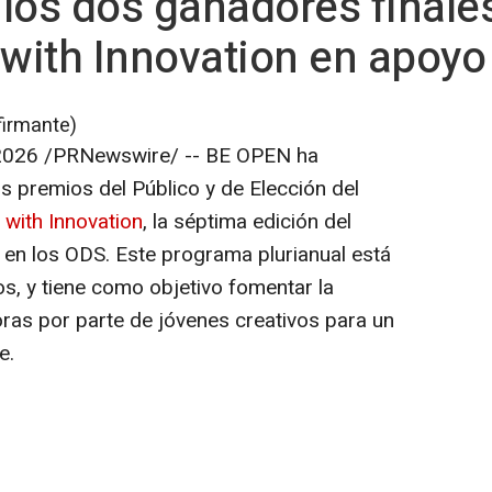
los dos ganadores finale
 with Innovation en apoyo
firmante)
2026
/PRNewswire/ -- BE OPEN ha
s premios del Público y de Elección del
ith Innovation
,
la séptima edición del
 en los ODS. Este programa plurianual está
s, y tiene como objetivo fomentar la
ras por parte de jóvenes creativos para un
e.