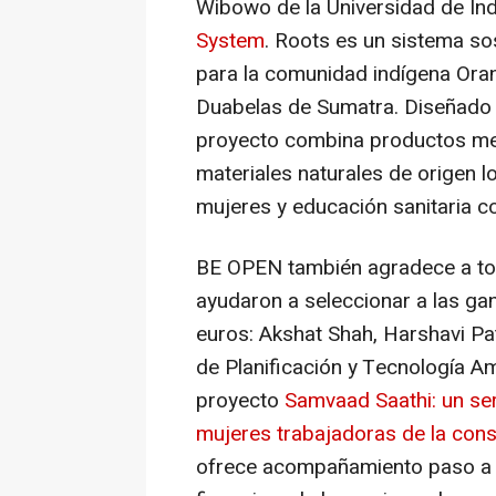
Wibowo de la Universidad de In
System
.
Roots
es un sistema sos
para la comunidad indígena Ora
Duabelas de Sumatra. Diseñado pa
proyecto combina productos me
materiales naturales de origen 
mujeres y educación sanitaria co
BE OPEN también agradece a tod
ayudaron a seleccionar a las ga
euros: Akshat Shah, Harshavi Pa
de Planificación y Tecnología Amb
proyecto
Samvaad Saathi: un serv
mujeres trabajadoras de la const
ofrece acompañamiento paso a 