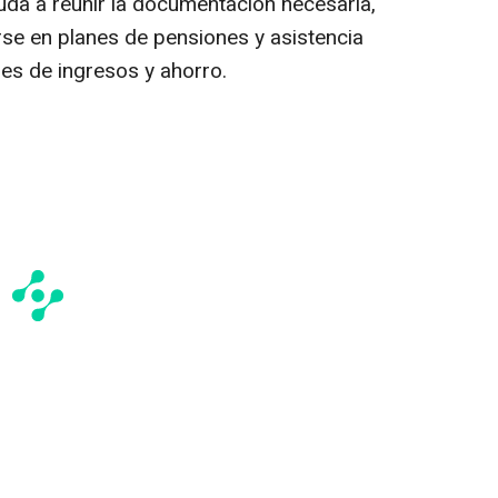
yuda a reunir la documentación necesaria,
irse en planes de pensiones y asistencia
es de ingresos y ahorro.