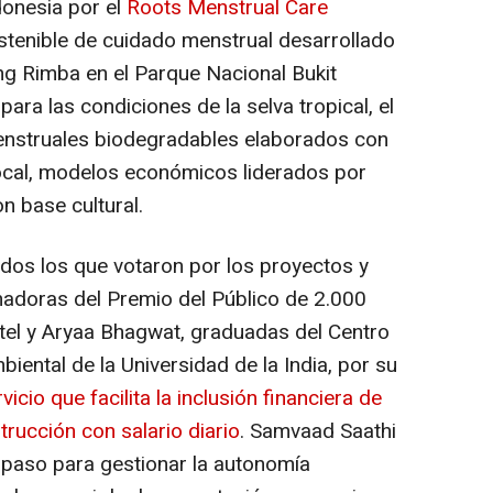
donesia por el
Roots Menstrual Care
tenible de cuidado menstrual desarrollado
ng Rimba en el Parque Nacional Bukit
ra las condiciones de la selva tropical, el
nstruales biodegradables elaborados con
local, modelos económicos liderados por
n base cultural.
os los que votaron por los proyectos y
nadoras del Premio del Público de 2.000
tel y Aryaa Bhagwat, graduadas del Centro
iental de la Universidad de la India, por su
icio que facilita la inclusión financiera de
rucción con salario diario
.
Samvaad Saathi
paso para gestionar la autonomía