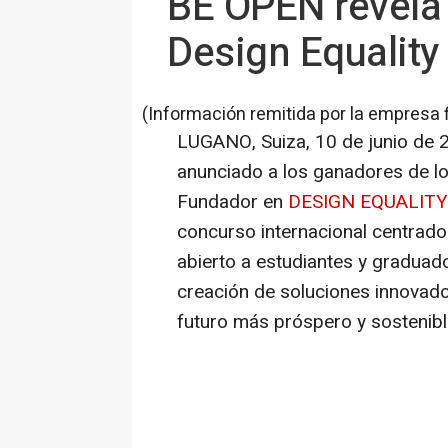
BE OPEN revela 
Design Equality
(Información remitida por la empresa 
LUGANO, Suiza
,
10 de junio de 
anunciado a los ganadores de lo
Fundador en
DESIGN EQUALITY w
concurso internacional centrado
abierto a estudiantes y graduado
creación de soluciones innovado
futuro más próspero y sostenibl