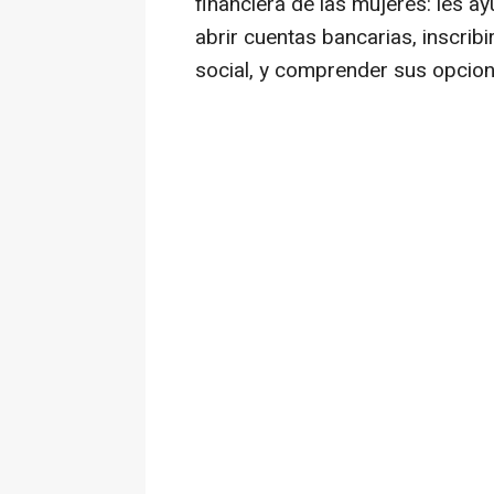
financiera de las mujeres: les a
abrir cuentas bancarias, inscrib
social, y comprender sus opcion