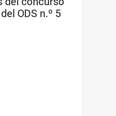
s del concurso
 del ODS n.º 5