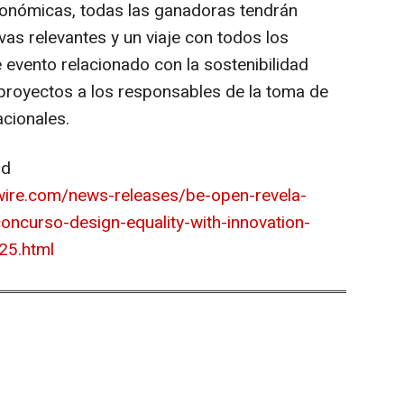
onómicas, todas las ganadoras tendrán
as relevantes y un viaje con todos los
evento relacionado con la sostenibilidad
proyectos a los responsables de la toma de
acionales.
ad
ire.com/news-releases/be-open-revela-
oncurso-design-equality-with-innovation-
25.html