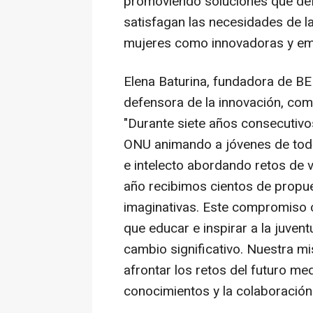
promoviendo soluciones que def
satisfagan las necesidades de la
mujeres como innovadoras y e
Elena Baturina, fundadora de B
defensora de la innovación, come
"
Durante siete años consecutiv
ONU animando a jóvenes de todo
e intelecto abordando retos de 
año recibimos cientos de propue
imaginativas. Este compromiso 
que educar e inspirar a la juvent
cambio significativo. Nuestra m
afrontar los retos del futuro med
conocimientos y la colaboración