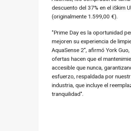
descuento del 37% en el iSkim Ul
(originalmente 1.599,00 €).
"Prime Day es la oportunidad per
mejoren su experiencia de limp
AquaSense 2", afirmó
York Guo
,
ofertas hacen que el mantenimie
accesible que nunca, garantizan
esfuerzo, respaldada por nuestra
industria, que incluye el reemp
tranquilidad".