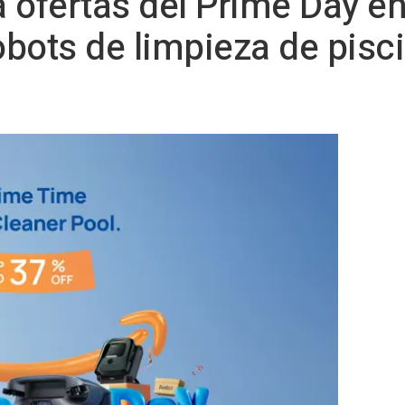
 ofertas del Prime Day en
bots de limpieza de pisc