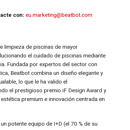
tacte con:
eu.marketing@beatbot.com
e limpieza de piscinas de mayor
olucionando el cuidado de piscinas mediante
ia. Fundada por expertos del sector con
ica, Beatbot combina un diseño elegante y
alable, lo que le ha valido el
ndo el prestigioso premio iF Design Award y
 estética premium e innovación centrada en
 un potente equipo de I+D (el 70 % de su