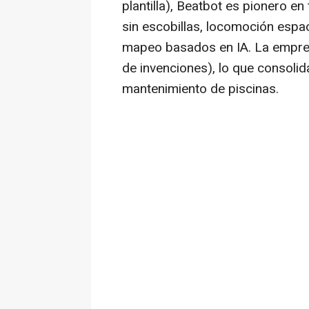
plantilla), Beatbot es pionero 
sin escobillas, locomoción espa
mapeo basados en IA. La empre
de invenciones), lo que consolida
mantenimiento de piscinas.