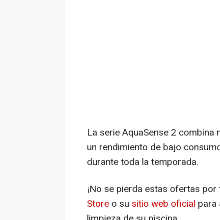
La serie AquaSense 2 combina na
un rendimiento de bajo consumo
durante toda la temporada.
¡No se pierda estas ofertas por 
Store
o su
sitio web oficial
para 
limpieza de su piscina.