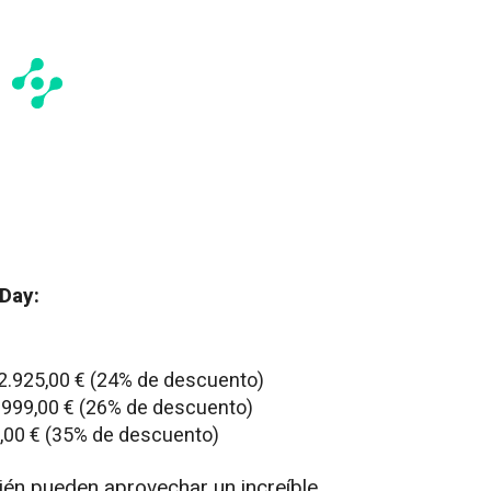
 Day:
 2.925,00 € (24% de descuento)
.999,00 € (26% de descuento)
9,00 € (35% de descuento)
én pueden aprovechar un increíble