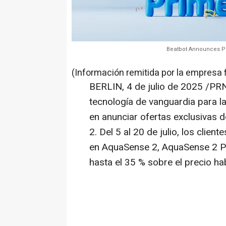
Beatbot Announces P
(Información remitida por la empresa 
BERLIN
,
4 de julio de 2025
/PRN
tecnología de vanguardia para l
en anunciar ofertas exclusivas 
2. Del 5 al 20 de julio, los clie
en AquaSense 2, AquaSense 2 Pr
hasta el 35 % sobre el precio hab