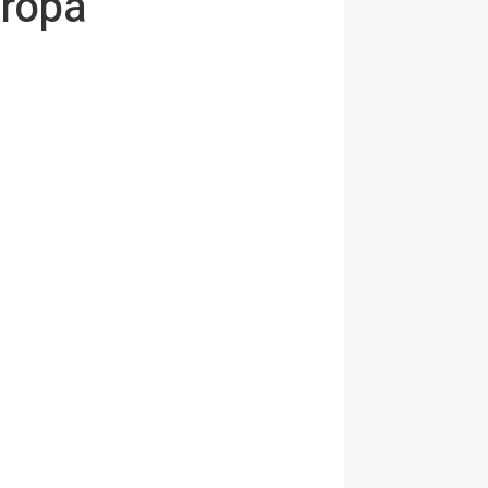
uropa