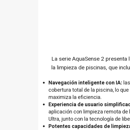
La serie AquaSense 2 presenta l
la limpieza de piscinas, que incl
Navegación inteligente con IA:
la
cobertura total de la piscina, lo qu
maximiza la eficiencia.
Experiencia de usuario simplifica
aplicación con limpieza remota de l
Ultra, junto con la tecnología de l
Potentes capacidades de limpiez