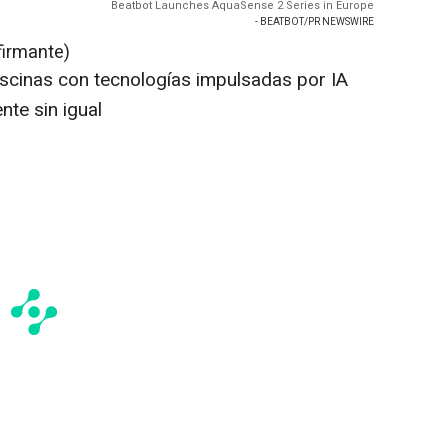
Beatbot Launches AquaSense 2 Series in Europe
- BEATBOT/PR NEWSWIRE
firmante)
scinas con tecnologías impulsadas por IA
nte sin igual