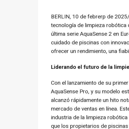
BERLIN
,
10 de febrerp de 2025
tecnología de limpieza robótica d
última serie
AquaSense
2 en Eur
cuidado de piscinas con innovaci
ofrecer un rendimiento, una fiab
Liderando el futuro de la limpi
Con el lanzamiento de su primer 
AquaSense Pro, y su modelo est
alcanzó rápidamente un hito nota
mercado de ventas en línea. Este
industria de la limpieza robótic
que los propietarios de piscinas