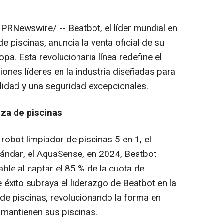
/PRNewswire/ --
Beatbot
, el líder mundial en
e piscinas, anuncia la venta oficial de su
opa. Esta revolucionaria línea
redefine
el
ones líderes en la industria diseñadas para
ilidad y una seguridad excepcionales.
eza de piscinas
robot limpiador de piscinas 5 en 1, el
ándar, el AquaSense, en 2024, Beatbot
ble al captar el 85 % de la cuota de
 éxito subraya el liderazgo de Beatbot en la
a de piscinas, revolucionando la forma en
 mantienen sus piscinas.