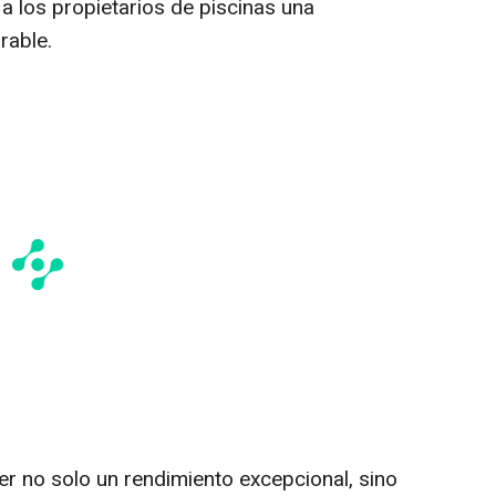
a los propietarios de piscinas una
rable.
r no solo un rendimiento excepcional, sino