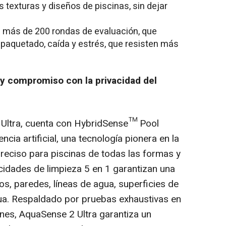
 texturas y diseños de piscinas, sin dejar
:
más de 200 rondas de evaluación, que
aquetado, caída y estrés, que resisten más
 y compromiso con la privacidad del
2 Ultra, cuenta con HybridSense™ Pool
cia artificial, una tecnología pionera en la
reciso para piscinas de todas las formas y
idades de limpieza 5 en 1 garantizan una
sos, paredes, líneas de agua, superficies de
gua. Respaldado por pruebas exhaustivas en
ones, AquaSense 2 Ultra garantiza un