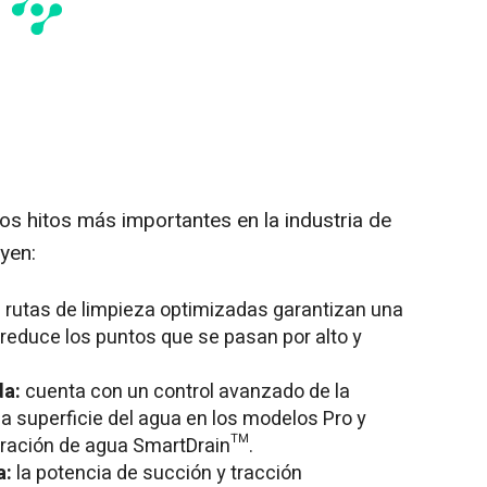
os hitos más importantes en la industria de
uyen:
s rutas de limpieza optimizadas garantizan una
e reduce los puntos que se pasan por alto y
da:
cuenta con un control avanzado de la
a superficie del agua en los modelos Pro y
iberación de agua SmartDrain™.
a:
la potencia de succión y tracción