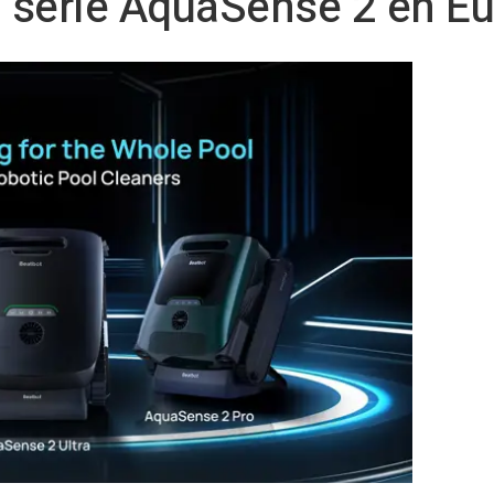
a serie AquaSense 2 en E