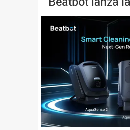
Beatbot lanza l