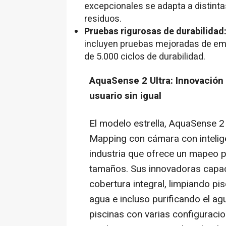
excepcionales se adapta a distintas
residuos.
Pruebas rigurosas de durabilidad
incluyen pruebas mejoradas de emp
de 5.000 ciclos de durabilidad.
AquaSense 2 Ultra: Innovación
usuario sin igual
El modelo estrella, AquaSense 
Mapping con cámara con inteligen
industria que ofrece un mapeo p
tamaños. Sus innovadoras capac
cobertura integral, limpiando pi
agua e incluso purificando el a
piscinas con varias configuraci