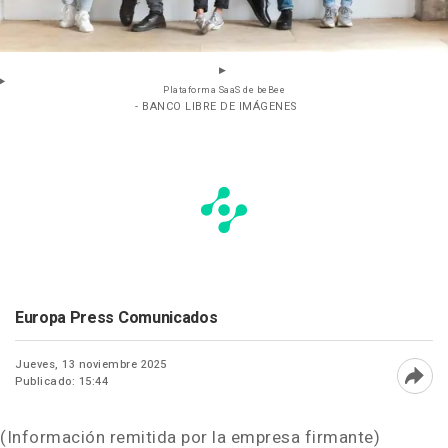
Plataforma SaaS de beBee
- BANCO LIBRE DE IMÁGENES
Europa Press Comunicados
Jueves, 13 noviembre 2025
Publicado: 15:44
Abri
(Información remitida por la empresa firmante)