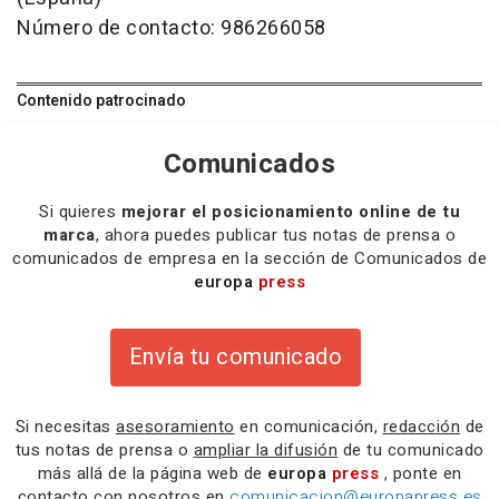
Número de contacto: 986266058
Contenido patrocinado
Comunicados
Si quieres
mejorar el posicionamiento online de tu
marca
, ahora puedes publicar tus notas de prensa o
comunicados de empresa en la sección de Comunicados de
europa
press
Envía tu comunicado
Si necesitas
asesoramiento
en comunicación,
redacción
de
tus notas de prensa o
ampliar la difusión
de tu comunicado
más allá de la página web de
europa
press
, ponte en
contacto con nosotros en
comunicacion@europapress.es