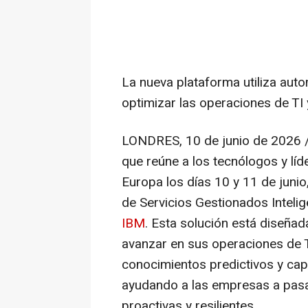
La nueva plataforma utiliza auto
optimizar las operaciones de TI y
LONDRES
,
10 de junio de 2026
/
que reúne a los tecnólogos y lí
Europa los días 10 y 11 de junio
de Servicios Gestionados Inteli
IBM
. Esta solución está diseñad
avanzar en sus operaciones de T
conocimientos predictivos y cap
ayudando a las empresas a pasa
proactivas y resilientes.