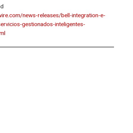
ad
ire.com/news-releases/bell-integration-e-
rvicios-gestionados-inteligentes-
ml