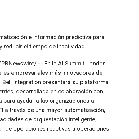
matización e información predictiva para
 reducir el tiempo de inactividad.
PRNewswire/ -- En la AI Summit London
deres empresariales más innovadores de
, Bell Integration presentará su plataforma
gentes, desarrollada en colaboración con
a para ayudar a las organizaciones a
I a través de una mayor automatización,
acidades de orquestación inteligente,
r de operaciones reactivas a operaciones