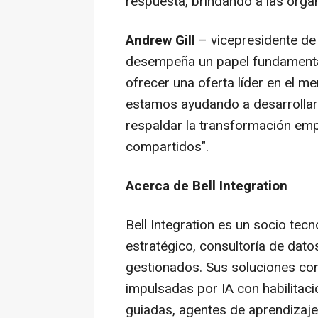
respuesta, brindando a las organ
Andrew Gill
– vicepresidente de
desempeña un papel fundamental 
ofrecer una oferta líder en el me
estamos ayudando a desarrollar
respaldar la transformación empr
compartidos".
Acerca de Bell Integration
Bell Integration es un socio te
estratégico, consultoría de datos 
gestionados. Sus soluciones com
impulsadas por IA con habilitaci
guiadas, agentes de aprendizaj