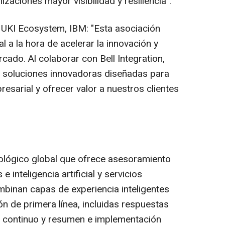
izaciones mayor visibilidad y resiliencia"
.
 UKI Ecosystem, IBM: "
Esta asociación
a la hora de acelerar la innovación y
rcado. Al colaborar con Bell Integration,
 soluciones innovadoras diseñadas para
esarial y ofrecer valor a nuestros clientes
cnológico global que ofrece asesoramiento
e inteligencia artificial y servicios
binan capas de experiencia inteligentes
ón de primera línea, incluidas respuestas
e continuo y resumen e implementación