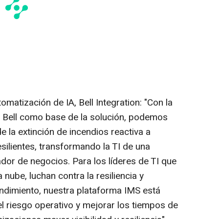
omatización de IA, Bell Integration: "
Con la
e Bell como base de la solución, podemos
 la extinción de incendios reactiva a
silientes, transformando la TI de una
ador de negocios. Para los líderes de TI que
nube, luchan contra la resiliencia y
ndimiento, nuestra plataforma IMS está
l riesgo operativo y mejorar los tiempos de