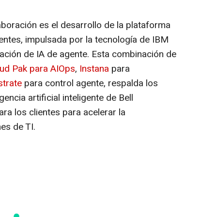
boración es el desarrollo de la plataforma
gentes, impulsada por la tecnología de IBM
tación de IA de agente. Esta combinación de
ud Pak para AIOps
,
Instana
para
trate
para control agente, respalda los
encia artificial inteligente de Bell
ara los clientes para acelerar la
es de TI.