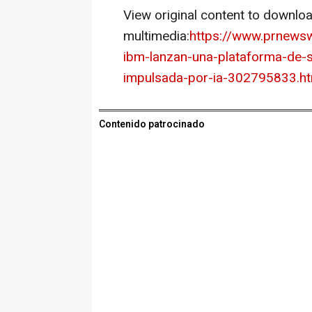
View original content to downlo
multimedia:
https://www.prnewsw
ibm-lanzan-una-plataforma-de-se
impulsada-por-ia-302795833.ht
Contenido patrocinado