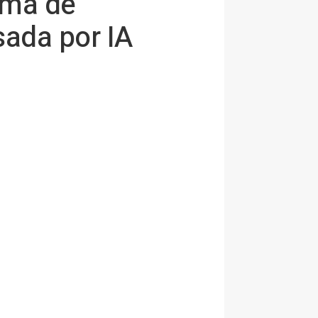
rma de
sada por IA