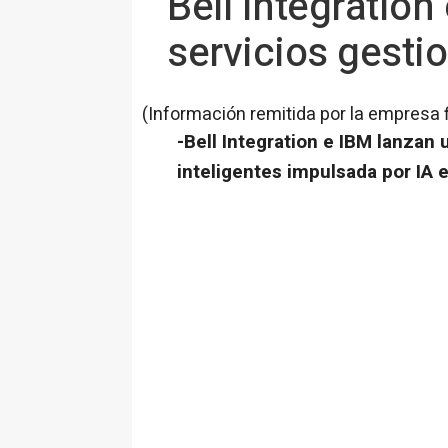
Bell Integratio
servicios gesti
(Información remitida por la empresa 
-Bell Integration e IBM lanzan
inteligentes impulsada por IA 