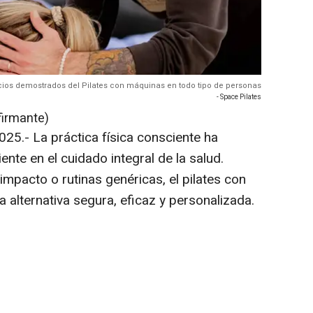
cios demostrados del Pilates con máquinas en todo tipo de personas
- Space Pilates
firmante)
25.- La práctica física consciente ha
nte en el cuidado integral de la salud.
impacto o rutinas genéricas, el pilates con
alternativa segura, eficaz y personalizada.