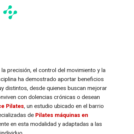
a precisión, el control del movimiento y la
ciplina ha demostrado aportar beneficios
uy distintos, desde quienes buscan mejorar
onviven con dolencias crónicas o desean
e Pilates
, un estudio ubicado en el barrio
ecializadas de
Pilates máquinas en
ente en esta modalidad y adaptadas a las
individuo.