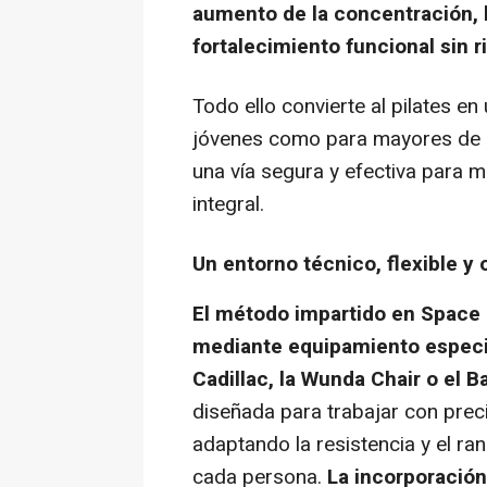
aumento de la concentración, l
fortalecimiento funcional sin 
Todo ello convierte al pilates e
jóvenes como para mayores de 
una vía segura y efectiva para m
integral.
Un entorno técnico, flexible y 
El método impartido en Space 
mediante equipamiento especia
Cadillac, la Wunda Chair o el Ba
diseñada para trabajar con prec
adaptando la resistencia y el r
cada persona.
La incorporació