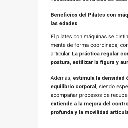
Beneficios del Pilates con má
las edades
El pilates con máquinas se dist
mente de forma coordinada, con 
articular.
La práctica regular con
postura, estilizar la figura y au
Además,
estimula la densidad ó
equilibrio corporal
, siendo espe
acompañar procesos de recuper
extiende a la mejora del contro
profunda y la movilidad articul