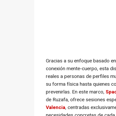
Gracias a su enfoque basado en l
conexión mente-cuerpo, esta dis
reales a personas de perfiles m
su forma física hasta quienes c
prevenirlas. En este marco,
Spac
de Ruzafa, ofrece sesiones esp
Valencia
, centradas exclusivam
necesidades concretas de cada 