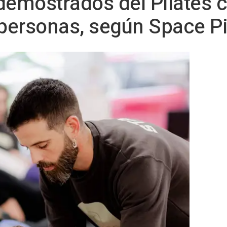
 demostrados del Pilates
 personas, según Space Pi