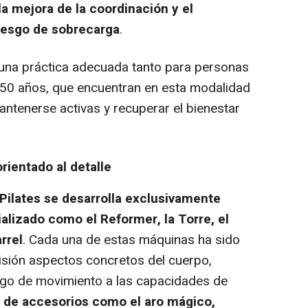
a mejora de la coordinación y el
riesgo de sobrecarga
.
n una práctica adecuada tanto para personas
50 años, que encuentran en esta modalidad
antenerse activas y recuperar el bienestar
orientado al detalle
Pilates se desarrolla exclusivamente
lizado como el Reformer, la Torre, el
rrel
. Cada una de estas máquinas ha sido
isión aspectos concretos del cuerpo,
ango de movimiento a las capacidades de
n de accesorios como el aro mágico,