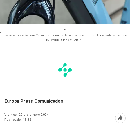
Las bicicletas eléctricas Yamaha en Navarro Hermanos favorecen un transporte sostenible
- NAVARRO HERMANOS
Europa Press Comunicados
Viernes, 20 diciembre 2024
Publicado: 15:32
Abri