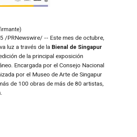
firmante)
25
/PRNewswire/ -- Este mes de octubre,
a luz a través de la
Bienal de Singapur
 edición de la principal exposición
ráneo. Encargada por el
Consejo Nacional
nizada por el Museo de Arte de Singapur
más de 100 obras de más de 80 artistas,
.