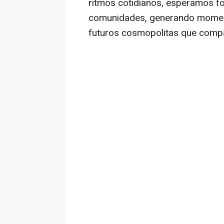
ritmos cotidianos, esperamos fo
comunidades, generando moment
futuros cosmopolitas que compa