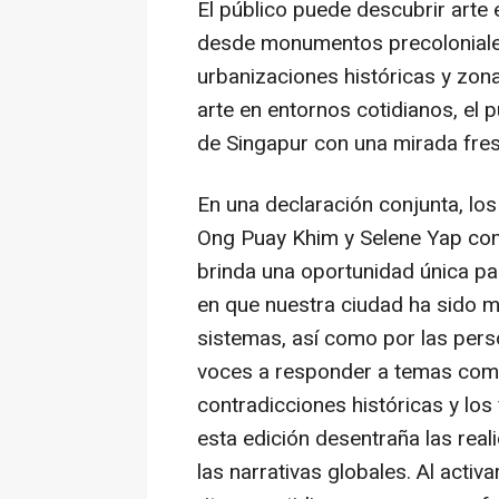
El público puede descubrir arte 
desde monumentos precoloniales
urbanizaciones históricas y zona
arte en entornos cotidianos, el 
de Singapur con una mirada fres
En una declaración conjunta, lo
Ong Puay Khim
y
Selene Yap
com
brinda una oportunidad única pa
en que nuestra ciudad ha sido m
sistemas, así como por las perso
voces a responder a temas como 
contradicciones históricas y lo
esta edición desentraña las real
las narrativas globales. Al acti