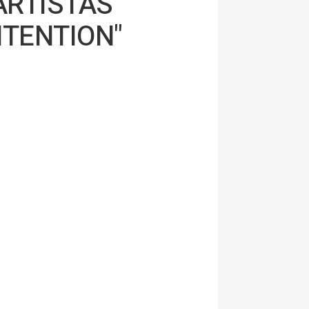
ARTISTAS
NTENTION"