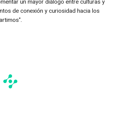
mentar un mayor diálogo entre culturas y
os de conexión y curiosidad hacia los
rtimos".