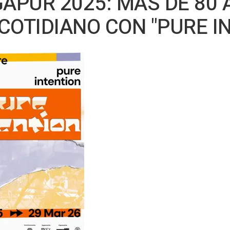
GAPUR 2025: MÁS DE 80 
COTIDIANO CON "PURE I