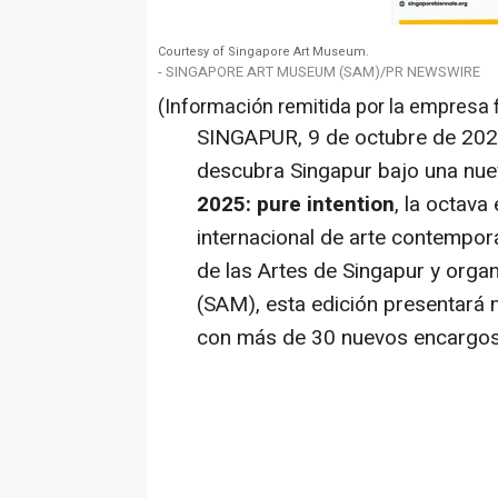
Courtesy of Singapore Art Museum.
- SINGAPORE ART MUSEUM (SAM)/PR NEWSWIRE
(Información remitida por la empresa 
SINGAPUR
,
9 de octubre de 20
descubra Singapur bajo una nuev
2025:
pure intention
, la octava
internacional de arte contempo
de
las Artes de Singapur y orga
(SAM), esta edición presentará 
con más de 30 nuevos encargos