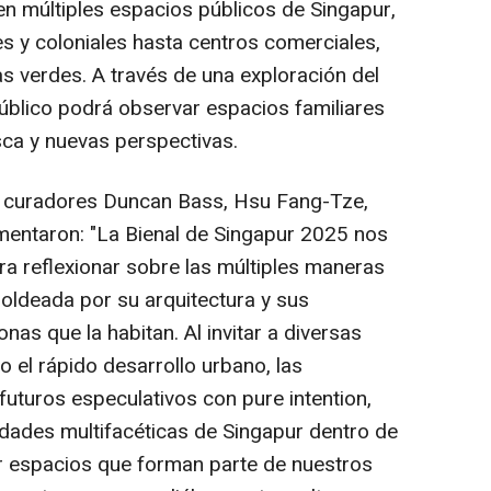
en múltiples espacios públicos de Singapur,
 y coloniales hasta centros comerciales,
s verdes. A través de una exploración del
público podrá observar espacios familiares
ca y nuevas perspectivas.
s curadores
Duncan Bass
,
Hsu Fang-Tze
,
entaron: "La Bienal de Singapur 2025 nos
ra reflexionar sobre las múltiples maneras
oldeada por su arquitectura y sus
nas que la habitan. Al invitar a diversas
el rápido desarrollo urbano, las
s futuros especulativos con
pure intention
,
idades multifacéticas de Singapur dentro de
var espacios que forman parte de nuestros