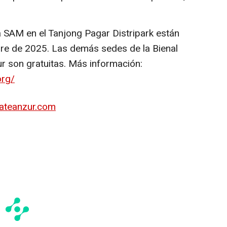
a SAM en el Tanjong Pagar Distripark están
bre de 2025. Las demás sedes de la Bienal
r son gratuitas. Más información:
org/
ateanzur.com