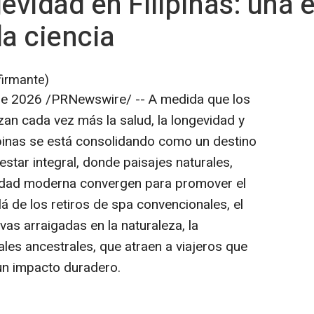
gevidad en Filipinas: una 
la ciencia
firmante)
de 2026
/PRNewswire/ -- A medida que los
zan cada vez más la salud, la longevidad y
lipinas se está consolidando como un destino
estar integral, donde paisajes naturales,
alidad moderna convergen para promover el
lá de los retiros de spa convencionales, el
vas arraigadas en la naturaleza, la
les ancestrales, que atraen a viajeros que
un impacto duradero.