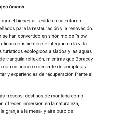
ajes únicos
 para el bienestar reside en su entorno
eñados para la restauración y la renovación.
 se han convertido en sinónimo de "
slow
 rutinas conscientes se integran en la vida
s turísticos ecológicos aislados y las aguas
de tranquila reflexión, mientras que Boracay
a con un número creciente de complejos
star y experiencias de recuperación frente al
más frescos, destinos de montaña como
on ofrecen inmersión en
la naturaleza
,
 la granja a la mesa- y aire puro de