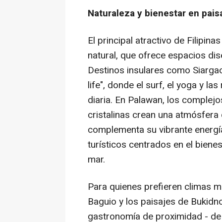
Naturaleza y bienestar en pais
El
principal
atractivo de Filipinas
natural, que ofrece espacios dis
Destinos insulares como Siargao
life
", donde el surf, el yoga y las
diaria. En Palawan, los complejo
cristalinas crean una atmósfera 
complementa su vibrante energí
turísticos centrados en el biene
mar.
Para quienes prefieren climas 
Baguio y los paisajes de Bukidn
gastronomía
de proximidad
- de