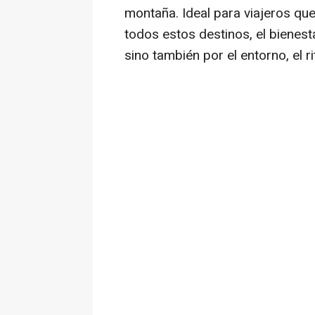
montaña. Ideal para viajeros qu
todos estos destinos, el bienes
sino también por el entorno, el r