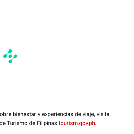
re bienestar y experiencias de viaje, visit
a
de Turismo de Filipinas
tourism.gov.ph
.