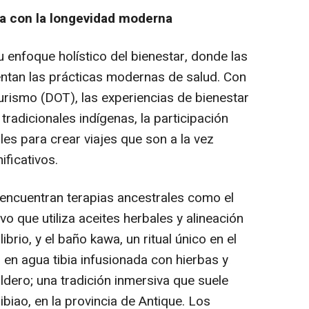
ra con la longevidad moderna
u enfoque holístico del bienestar, donde las
ntan las prácticas modernas de salud. Con
rismo (DOT), las experiencias de bienestar
radicionales indígenas, la participación
les para crear viajes que son a la vez
ificativos.
 encuentran terapias ancestrales como el
ivo que utiliza aceites herbales y alineación
ibrio, y el
baño kawa
, un ritual único en el
n agua tibia infusionada con hierbas y
ldero; una tradición inmersiva que suele
biao, en la provincia de Antique. Los