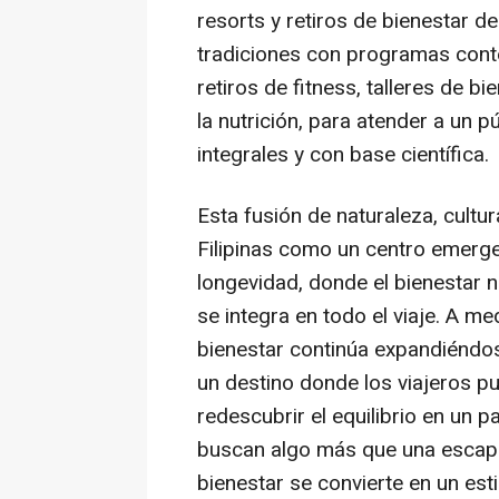
resorts y retiros de bienestar 
tradiciones con programas cont
retiros de fitness, talleres de b
la nutrición, para atender a un 
integrales y
con base científica
.
Esta fusión de naturaleza, cult
Filipinas como un centro emerge
longevidad, donde el bienestar n
se integra en todo el viaje. A m
bienestar continúa expandiéndose
un destino donde los viajeros pu
redescubrir el equilibrio en un p
buscan algo más que una escapa
bienestar se convierte en un esti