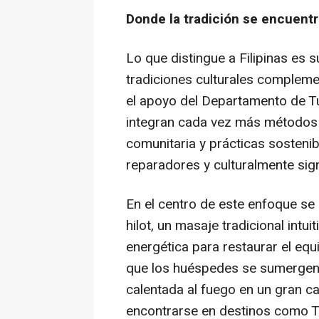
Donde la tradición se encuent
Lo que distingue a Filipinas es s
tradiciones culturales compleme
el apoyo del Departamento de Tu
integran cada vez más métodos t
comunitaria y prácticas sostenib
reparadores y culturalmente sign
En el centro de este enfoque se
hilot
, un masaje tradicional intuit
energética para restaurar el equil
que los huéspedes se sumergen e
calentada al fuego en un gran ca
encontrarse en destinos como Ti