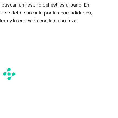
e buscan un respiro del estrés urbano. En
tar se define no solo por las comodidades,
itmo y la conexión con la naturaleza.