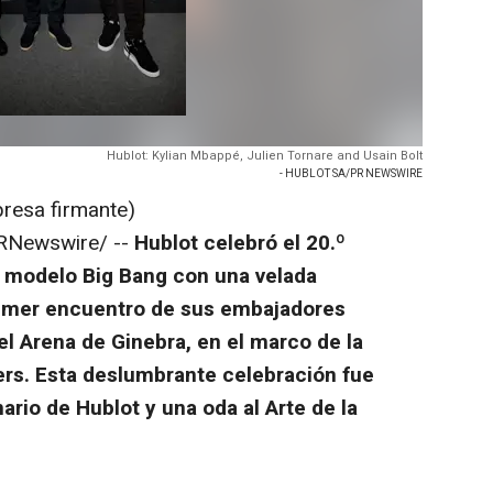
Hublot: Kylian Mbappé, Julien Tornare and Usain Bolt
- HUBLOT SA/PR NEWSWIRE
presa firmante)
RNewswire/ --
Hublot celebró el 20.º
 modelo Big Bang con una velada
imer encuentro de sus embajadores
el Arena de Ginebra, en el marco de la
ers. Esta deslumbrante celebración fue
nario de Hublot y una oda al Arte de la