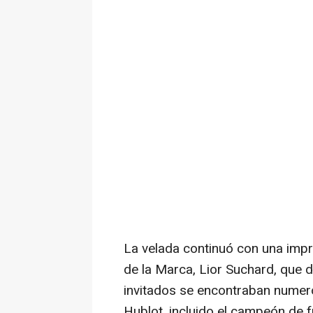
La velada continuó con una impr
de la Marca,
Lior Suchard
, que 
invitados se encontraban numer
Hublot, incluido el campeón de 