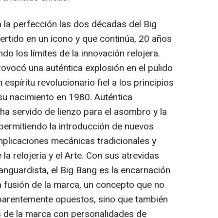
 la perfección las dos décadas del Big
rtido en un icono y que continúa, 20 años
o los límites de la innovación relojera.
ovocó una auténtica explosión en el pulido
 espíritu revolucionario fiel a los principios
su nacimiento en 1980. Auténtica
 ha servido de lienzo para el asombro y la
permitiendo la introducción de nuevos
mplicaciones mecánicas tradicionales y
la relojería y el Arte. Con sus atrevidas
nguardista, el Big Bang es la encarnación
 la fusión de la marca, un concepto que no
aparentemente opuestos, sino que también
s de la marca con personalidades de