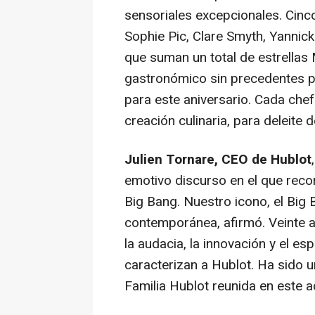
sensoriales excepcionales. Cin
Sophie Pic,
Clare Smyth
, Yannic
que suman un total de estrellas 
gastronómico sin precedentes p
para este aniversario. Cada chef
creación culinaria, para deleite d
Julien Tornare
, CEO de Hublot
emotivo discurso en el que reco
Big Bang.
Nuestro icono, el Big B
contemporánea, afirmó. Veinte 
la audacia, la innovación y el es
caracterizan a Hublot. Ha sido
Familia Hublot
reunida en este a