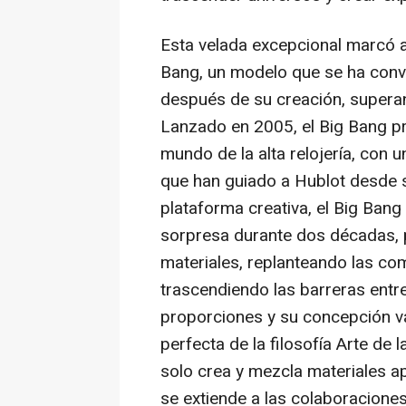
Esta velada excepcional marcó a
Bang, un modelo que se ha conve
después de su creación, superand
Lanzado en 2005, el Big Bang pr
mundo de la alta relojería, con un
que han guiado a Hublot desde 
plataforma creativa, el Big Bang
sorpresa durante dos décadas, 
materiales, replanteando las co
trascendiendo las barreras entre 
proporciones y su concepción va
perfecta de la filosofía Arte de
solo crea y mezcla materiales 
se extiende a las colaboracione