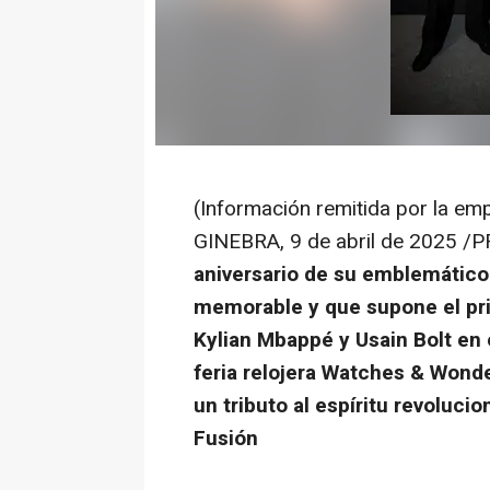
(Información remitida por la em
GINEBRA
,
9 de abril de 2025
/P
aniversario de su emblemático
memorable y que supone el pr
Kylian Mbappé y Usain Bolt en 
feria relojera Watches & Wond
un tributo al espíritu revolucio
Fusión