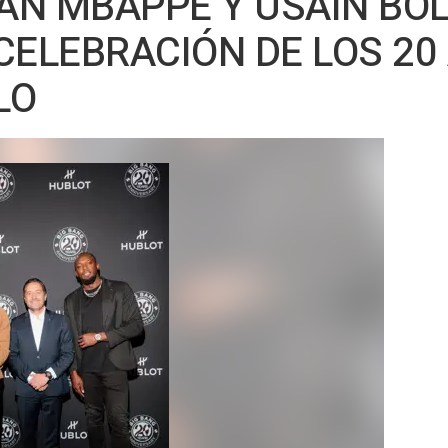
IAN MBAPPE Y USAIN BOL
CELEBRACIÓN DE LOS 20
LO