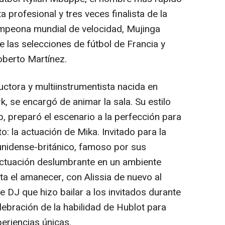
a profesional y tres veces finalista de la
ampeona mundial de velocidad, Mujinga
 las selecciones de fútbol de Francia y
berto Martínez.
ductora y multiinstrumentista nacida en
rk
, se encargó de animar la sala. Su estilo
, preparó el escenario a la perfección para
: la actuación de Mika. Invitado para la
ounidense-británico, famoso por sus
actuación deslumbrante en un ambiente
sta el amanecer, con
Alissia de
nuevo al
e DJ que hizo bailar a los invitados durante
lebración de la habilidad de Hublot para
eriencias únicas.