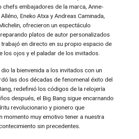
co chefs embajadores de la marca, Anne-
k Alléno, Eneko Atxa y
Andreas Caminada
,
Michelin, ofrecieron un espectáculo
reparando platos de autor personalizados
 trabajó en directo en su propio espacio de
e los ojos y el paladar de los invitados.
, dio la bienvenida a los invitados con un
rdó las dos décadas de fenomenal éxito del
ang, redefinió los códigos de la relojería
años después, el Big Bang sigue encarnando
píritu revolucionario y pionero que
 un momento muy emotivo tener a nuestra
contecimiento sin precedentes.