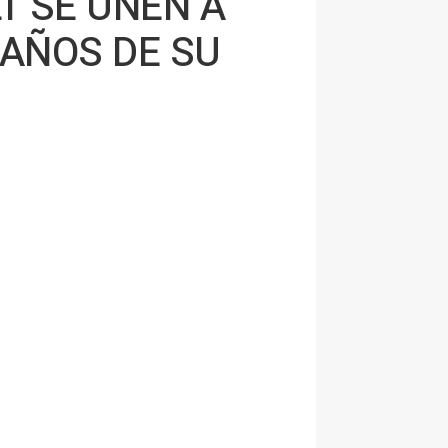
T SE UNEN A
 AÑOS DE SU