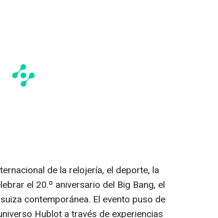
ternacional de la relojería, el deporte, la
ebrar el 20.º aniversario del Big Bang, el
ía suiza contemporánea. El evento puso de
 universo Hublot a través de experiencias