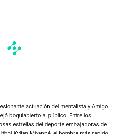
esionante actuación del mentalista y Amigo
dejó boquiabierto al público. Entre los
osas estrellas del deporte embajadoras de
fútbol Kylian Mbappé, el hombre más rápido