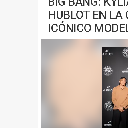
BIG BANG: KYL
HUBLOT EN LA 
ICÓNICO MODE