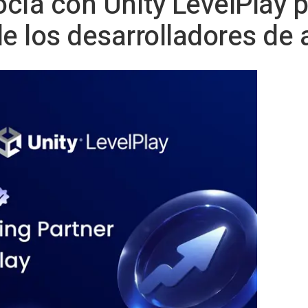
cia con Unity LevelPlay 
de los desarrolladores de