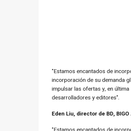
"Estamos encantados de incorpo
incorporación de su demanda gl
impulsar las ofertas y, en última
desarrolladores y editores".
Eden Liu
, director de BD, BIGO
"Estamos encantados de incorpo