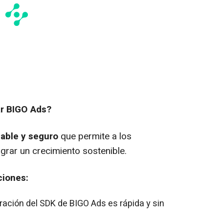
ar BIGO Ads?
iable y seguro
que permite a los
grar un crecimiento sostenible.
ciones:
tegración del SDK de BIGO Ads es rápida y sin