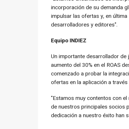
incorporación de su demanda gl
impulsar las ofertas y, en última
desarrolladores y editores".
Equipo INDIEZ
Un importante desarrollador de
aumento del 30% en el ROAS de
comenzado a probar la integra
ofertas en la aplicación a través
"Estamos muy contentos con el 
de nuestros principales socios 
dedicación a nuestro éxito han s