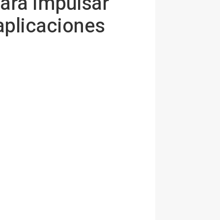
para impulsar
 aplicaciones