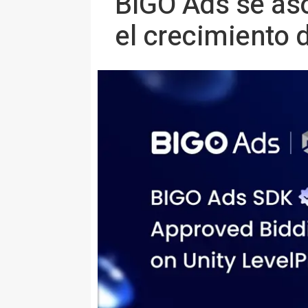
BIGO Ads se aso
el crecimiento 