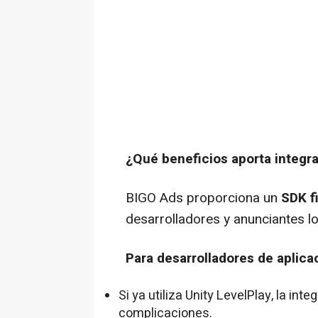
¿Qué beneficios aporta integr
BIGO Ads proporciona un
SDK f
desarrolladores y anunciantes lo
Para desarrolladores de aplica
Si ya utiliza Unity LevelPlay, la in
complicaciones.