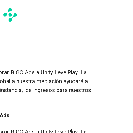
rar BIGO Ads a Unity LevelPlay. La
obal a nuestra mediación ayudará a
 instancia, los ingresos para nuestros
 Ads
rar BIGO Ads a Unity LevelPlay. La