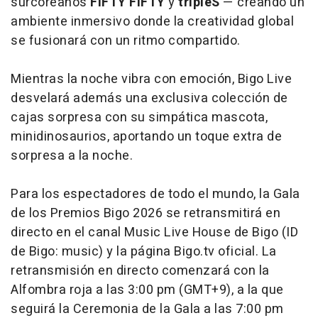
surcoreanos
FIFTY FIFTY
y
tripleS
— creando un
ambiente inmersivo donde la creatividad global
se fusionará con un ritmo compartido.
Mientras la noche vibra con emoción, Bigo Live
desvelará además una exclusiva colección de
cajas sorpresa con su simpática mascota,
minidinosaurios, aportando un toque extra de
sorpresa a la noche.
Para los espectadores de todo el mundo, la Gala
de los Premios Bigo 2026 se retransmitirá en
directo en el canal Music Live House de Bigo (ID
de Bigo: music) y la página Bigo.tv oficial. La
retransmisión en directo comenzará con la
Alfombra roja a las
3:00 pm (GMT+9), a la que
seguirá la Ceremonia de la Gala a las 7:00 pm