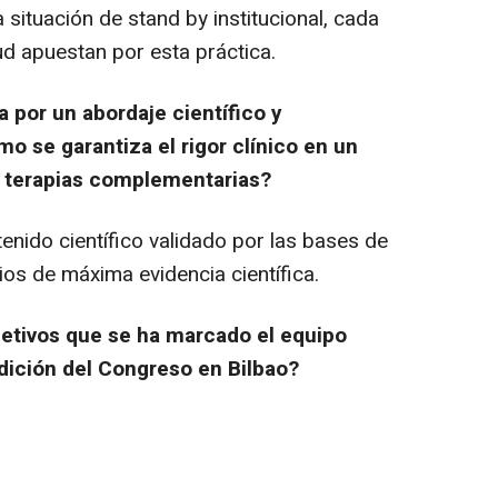
 situación de
stand by
institucional, cada
ud apuestan por esta práctica.
a por un abordaje científico y
o se garantiza el rigor clínico en un
 terapias complementarias?
enido científico validado por las bases de
ios de máxima evidencia científica.
jetivos que se ha marcado el equipo
dición del Congreso en Bilbao?