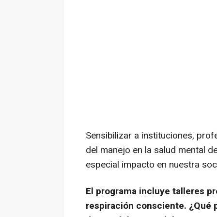
Sensibilizar a instituciones, pro
del manejo en la salud mental d
especial impacto en nuestra so
El programa incluye talleres 
respiración consciente. ¿Qué p