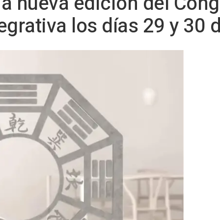
a nueva edición del Cong
egrativa los días 29 y 30