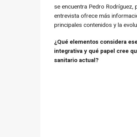
se encuentra Pedro Rodríguez, p
entrevista ofrece más informació
principales contenidos y la evol
¿Qué elementos considera esen
integrativa y qué papel cree q
sanitario actual?