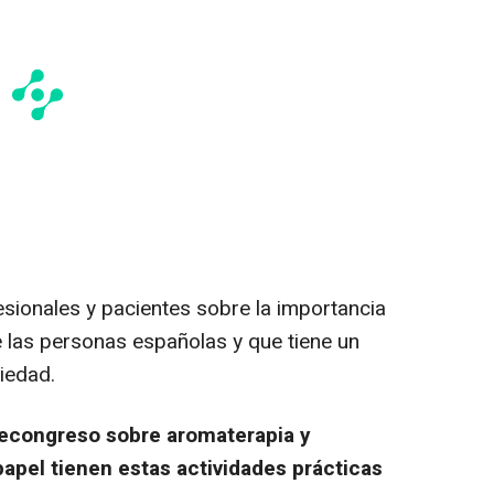
fesionales y pacientes sobre la importancia
e las personas españolas y que tiene un
ciedad.
precongreso sobre aromaterapia y
apel tienen estas actividades prácticas