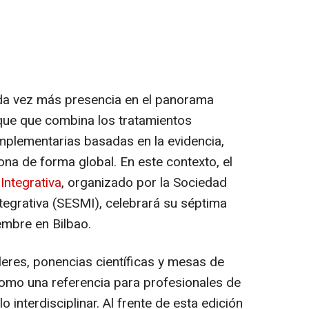
a vez más presencia en el panorama
que que combina los tratamientos
mplementarias basadas en la evidencia,
ona de forma global. En este contexto, el
Integrativa
, organizado por la Sociedad
tegrativa (SESMI), celebrará su séptima
embre en Bilbao.
leres, ponencias científicas y mesas de
como una referencia para profesionales de
 interdisciplinar. Al frente de esta edición