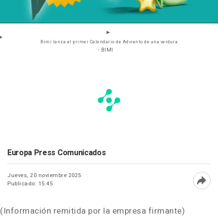
Bimi lanza el primer Calendario de Adviento de una verdura
- BIMI
Europa Press Comunicados
Jueves, 20 noviembre 2025
Publicado: 15:45
Abri
(Información remitida por la empresa firmante)