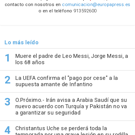
contacto con nosotros en
comunicacion@europapress.es
o en el teléfono
913592600
Lo más leído
Muere el padre de Leo Messi, Jorge Messi, a
los 68 años
La UEFA confirma el "pago por cese" a la
supuesta amante de Infantino
O.Próximo.- Irán avisa a Arabia Saudí que su
nuevo acuerdo con Turquía y Pakistán no va
a garantizar su seguridad
Christantus Uche se perderá toda la
temporada por una grave lesión en su rodilla