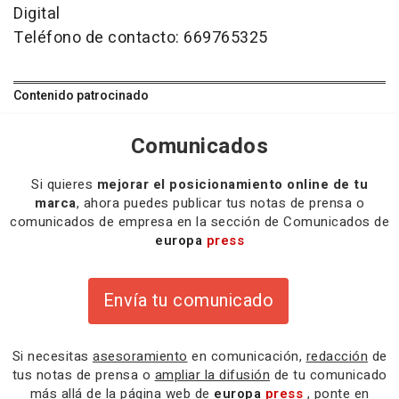
Digital
Teléfono de contacto: 669765325
Contenido patrocinado
Comunicados
Si quieres
mejorar el posicionamiento online de tu
marca
, ahora puedes publicar tus notas de prensa o
comunicados de empresa en la sección de Comunicados de
europa
press
Envía tu comunicado
Si necesitas
asesoramiento
en comunicación,
redacción
de
tus notas de prensa o
ampliar la difusión
de tu comunicado
más allá de la página web de
europa
press
, ponte en