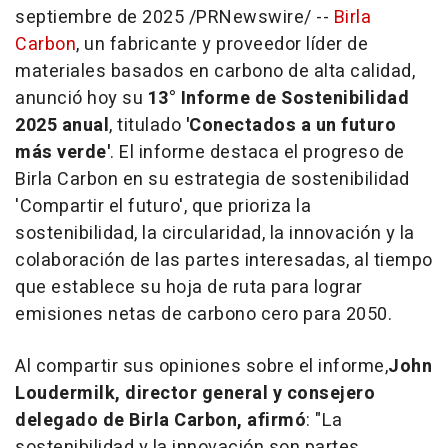
septiembre de 2025
/PRNewswire/ --
Birla
Carbon
, un fabricante y proveedor líder de
materiales basados en carbono de alta calidad,
anunció hoy su
13° Informe de Sostenibilidad
2025 anual
, titulado
'Conectados a un futuro
más verde'
. El informe destaca el progreso de
Birla
Carbon
en su estrategia de
sostenibilidad
'Compartir el futuro', que
prioriza
la
sostenibilidad
, la
circularidad
, la innovación y la
colaboración de las partes interesadas, al tiempo
que establece su hoja de ruta para lograr
emisiones netas de carbono cero para 2050.
Al compartir sus opiniones sobre el informe,
John
Loudermilk
, director general y consejero
delegado de
Birla Carbon
, afirmó
: "La
sostenibilidad y la innovación son partes