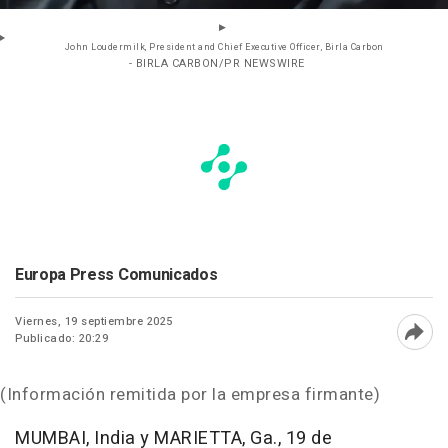
John Loudermilk, President and Chief Executive Officer, Birla Carbon
- BIRLA CARBON/PR NEWSWIRE
Europa Press Comunicados
Viernes, 19 septiembre 2025
Publicado: 20:29
Abri
(Información remitida por la empresa firmante)
MUMBAI, India
y
MARIETTA, Ga.
,
19 de