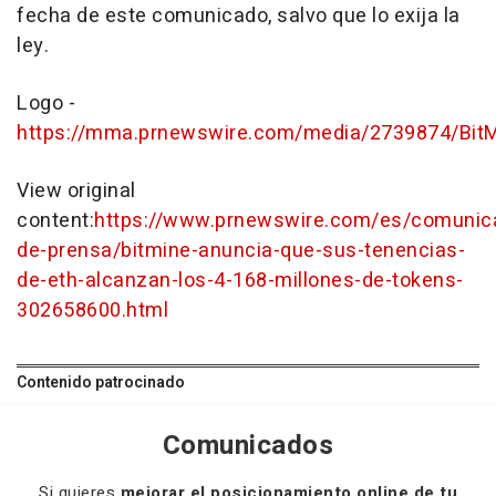
fecha de este comunicado, salvo que lo exija la
ley.
Logo -
https://mma.prnewswire.com/media/2739874/Bit
View original
content:
https://www.prnewswire.com/es/comunic
de-prensa/bitmine-anuncia-que-sus-tenencias-
de-eth-alcanzan-los-4-168-millones-de-tokens-
302658600.html
Contenido patrocinado
Comunicados
Si quieres
mejorar el posicionamiento online de tu