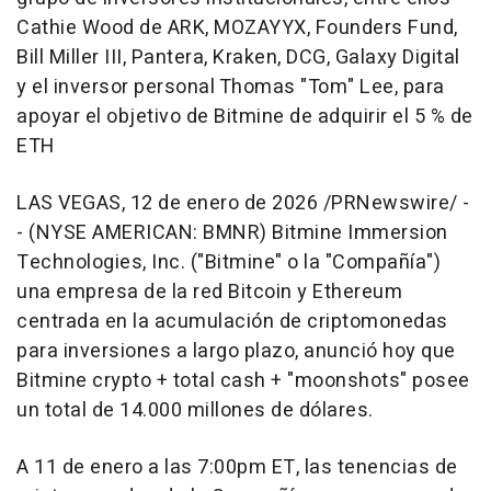
Cathie Wood de ARK, MOZAYYX, Founders Fund,
Bill Miller III, Pantera, Kraken, DCG, Galaxy Digital
y el inversor personal Thomas "Tom" Lee, para
apoyar el objetivo de Bitmine de adquirir el 5 % de
ETH
LAS VEGAS
,
12 de enero de 2026
/PRNewswire/ -
- (NYSE AMERICAN: BMNR) Bitmine Immersion
Technologies, Inc. ("Bitmine" o la "Compañía")
una empresa de la red Bitcoin y Ethereum
centrada en la acumulación de criptomonedas
para inversiones a largo plazo, anunció hoy que
Bitmine crypto +
total cash + "moonshots"
posee
un total de 14.000 millones de dólares.
A 11 de enero a las 7:00pm ET, las tenencias de