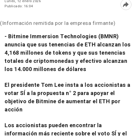
Lunes, 12 enero 2026
Publicado: 16:04
Abri
(Información remitida por la empresa firmante)
- Bitmine Immersion Technologies (BMNR)
anuncia que sus tenencias de ETH alcanzan los
4,168 millones de tokens y que sus tenencias
totales de criptomonedas y efectivo alcanzan
los 14.000 millones de dólares
El presidente Tom Lee insta a los accionistas a
votar SÍ a la propuesta n° 2 para apoyar el
objetivo de Bitmine de aumentar el ETH por
acción
Los accionistas pueden encontrar la
información más reciente sobre el voto SÍ y el