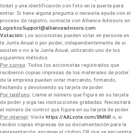
ticket y una identificación con foto en la puerta para
entrar. Si tiene alguna pregunta o necesita ayuda con el
proceso de registro, contacte con Alliance Advisors en
LogisticsSupport@allianceadvisors.com
.
Votación:
Los accionistas pueden votar en persona en
la Junta Anual o por poder, independientemente de si
asisten o no a la Junta Anual, utilizando uno de los
siguientes métodos:
Por correo
: Todos los accionistas registrados que
recibieron copias impresas de los materiales de poder
de la empresa pueden votar marcando, firmando,
fechando y devolviendo su tarjeta de poder.
Por teléfono
: Llame al número que figura en su tarjeta
de poder y siga las instrucciones grabadas. Necesitará
el número de control que figura en su tarjeta de poder.
Por internet
: Visite
https://AALvote.com/BMNR
o, si
recibió copias impresas de su documentación para la
representación, escanee el código QR que se encuentra