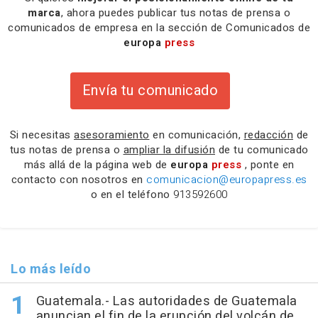
marca
, ahora puedes publicar tus notas de prensa o
comunicados de empresa en la sección de Comunicados de
europa
press
Envía tu comunicado
Si necesitas
asesoramiento
en comunicación,
redacción
de
tus notas de prensa o
ampliar la difusión
de tu comunicado
más allá de la página web de
europa
press
, ponte en
contacto con nosotros en
comunicacion@europapress.es
o en el teléfono
913592600
Lo más leído
Guatemala.- Las autoridades de Guatemala
anuncian el fin de la erupción del volcán de