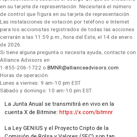
en su tarjeta de representación. Necesitará el número
de control que figura en su tarjeta de representación.
Las instalaciones de votación por teléfono e Internet
para los accionistas registrados de todas las acciones
cerrarán a las 11:59 p.m., hora del Este, el 14 de enero
de 2026.
Si tiene alguna pregunta o necesita ayuda, contacte con
Alliance Advisors en
1-855-206-1722 o
BMNR@allianceadvisors.com
Horas de operación:
Lunes a viernes: 9 am-10 pm EST
Sábado y domingo: 10 am-10 pm EST
La Junta Anual se transmitirá en vivo en la
cuenta X de Bitmine:
https://x.com/bitmnr
La Ley GENIUS y el Proyecto Cripto de la
Comisión de Bolsa y Valores (SEC) son tan