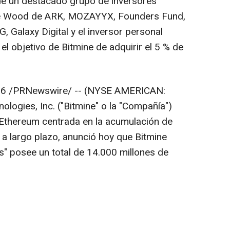
de un destacado grupo de inversores
athie Wood de ARK, MOZAYYX, Founders Fund,
CG, Galaxy Digital y el inversor personal
l objetivo de Bitmine de adquirir el 5 % de
26
/PRNewswire/ -- (NYSE AMERICAN:
ogies, Inc. ("Bitmine" o la "Compañía")
 Ethereum centrada en la acumulación de
a largo plazo, anunció hoy que Bitmine
ts"
posee un total de 14.000 millones de