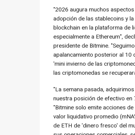
"2026 augura muchos aspectos p
adopción de las stablecoins y l
blockchain en la plataforma de l
especialmente a Ethereum", dec
presidente de Bitmine. "Seguimo
apalancamiento posterior al 10 
'mini invierno de las criptomone
las criptomonedas se recuperar
"La semana pasada, adquirimos
nuestra posición de efectivo en 
"Bitmine solo emite acciones de
valor liquidativo promedio (mN
de ETH de 'dinero fresco' del m
sus operaciones comerciales, s