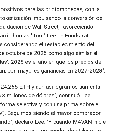
ositivos para las criptomonedas, con la
a tokenización impulsando la conversión de
iquidación de Wall Street, favoreciendo
laró Thomas "Tom" Lee de Fundstrat,
s considerando el restablecimiento del
de octubre de 2025 como algo similar al
das'. 2026 es el año en que los precios de
án, con mayores ganancias en 2027-2028".
 24.266 ETH y aun así logramos aumentar
73 millones de dólares", continuó Lee.
 forma selectiva y con una prima sobre el
AV). Seguimos siendo el mayor comprador
undo", declaró Lee. "Y cuando MAVAN inicie
eremos el mayor proveedor de staking de