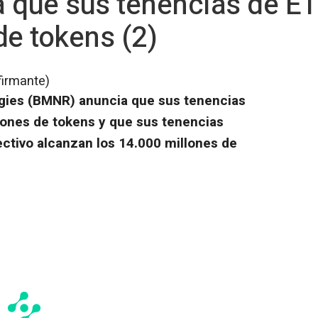
 que sus tenencias de ET
de tokens (2)
firmante)
gies (BMNR) anuncia que sus tenencias
lones de tokens y que sus tenencias
ctivo alcanzan los 14.000 millones de