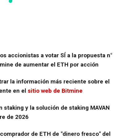
os accionistas a votar SÍ a la propuesta n°
itmine de aumentar el ETH por acción
rar la información más reciente sobre el
dente en el
sitio web de Bitmine
n staking y la solución de staking MAVAN
tre de 2026
 comprador de ETH de "dinero fresco" del