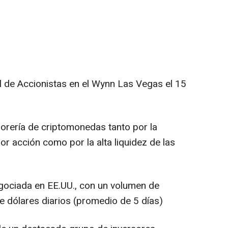
l de Accionistas en el Wynn Las Vegas el 15
sorería de criptomonedas tanto por la
r acción como por la alta liquidez de las
gociada en EE.UU., con un volumen de
e dólares diarios (promedio de 5 días)