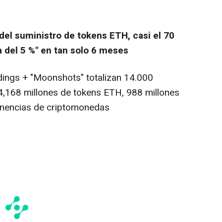
del suministro de tokens ETH, casi el 70
a del 5 %" en tan solo 6 meses
dings + "Moonshots" totalizan 14.000
 4,168 millones de tokens ETH, 988 millones
tenencias de criptomonedas