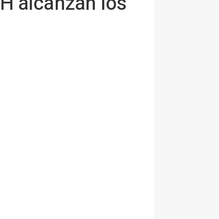
H alcanzan los