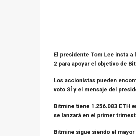
El presidente Tom Lee insta a l
2 para apoyar el objetivo de B
Los accionistas pueden encont
voto SÍ y el mensaje del presi
Bitmine tiene 1.256.083 ETH e
se lanzará en el primer trimes
Bitmine sigue siendo el mayor