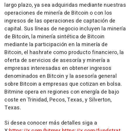
largo plazo, ya sea adquiridas mediante nuestras
operaciones de minería de Bitcoin o con los
ingresos de las operaciones de captación de
capital. Sus líneas de negocio incluyen la minería
de Bitcoin, la minería sintética de Bitcoin
mediante la participación en la minería de
Bitcoin, el hashrate como producto financiero, la
oferta de servicios de asesoría y minería a
empresas interesadas en obtener ingresos
denominados en Bitcoin y la asesoría general
sobre Bitcoin a empresas que cotizan en bolsa.
Bitmine opera en regiones con energía de bajo
coste en
Trinidad
,
Pecos, Texas
, y
Silverton,
Texas
.
Si desea conocer más detalles siga a
X:
https://x.com/bitmnr
https://x.com/fundstrat