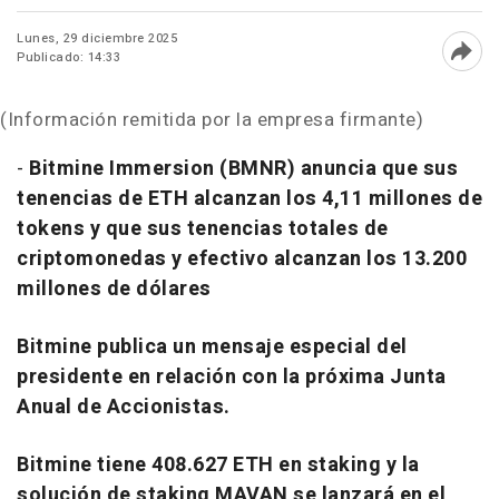
Lunes, 29 diciembre 2025
Publicado: 14:33
Abri
(Información remitida por la empresa firmante)
-
Bitmine Immersion (BMNR) anuncia que sus
tenencias de ETH alcanzan los 4,11 millones de
tokens y que sus tenencias totales de
criptomonedas y efectivo alcanzan los 13.200
millones de dólares
Bitmine publica un mensaje especial del
presidente en relación con la próxima Junta
Anual de Accionistas.
Bitmine tiene 408.627 ETH en staking y la
solución de staking MAVAN se lanzará en el