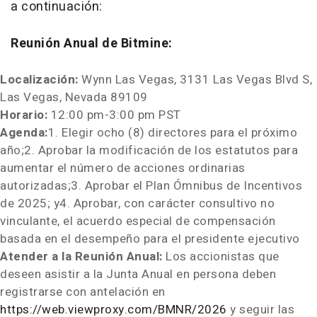
a continuación:
Reunión Anual de Bitmine:
Localización:
Wynn Las Vegas, 3131 Las Vegas Blvd S,
Las Vegas, Nevada
89109
Horario:
12:00 pm-3:00 pm PST
Agenda:
1. Elegir ocho (8) directores para el próximo
año;2. Aprobar la modificación de los estatutos para
aumentar el número de acciones ordinarias
autorizadas;3. Aprobar el Plan Ómnibus de Incentivos
de 2025; y4. Aprobar, con carácter consultivo no
vinculante, el acuerdo especial de compensación
basada en el desempeño para el presidente ejecutivo
Atender a la Reunión Anual:
Los accionistas que
deseen asistir a la Junta Anual en persona deben
registrarse con antelación en
https://web.viewproxy.com/BMNR/2026
y seguir las