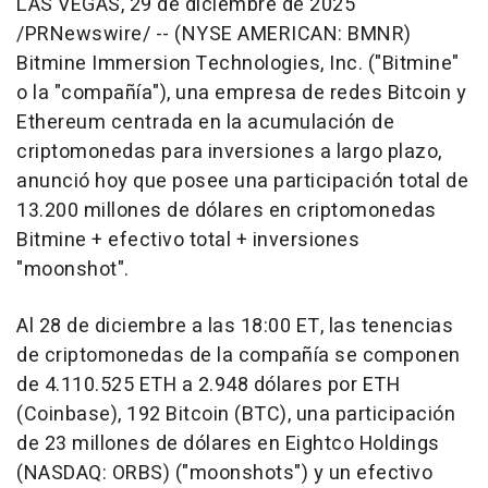
LAS VEGAS
,
29 de diciembre de 2025
/PRNewswire/ -- (NYSE AMERICAN: BMNR)
Bitmine Immersion Technologies, Inc. ("Bitmine"
o la "compañía"), una empresa de redes Bitcoin y
Ethereum centrada en la acumulación de
criptomonedas para inversiones a largo plazo,
anunció hoy que posee una participación total de
13.200 millones de dólares en criptomonedas
Bitmine + efectivo total + inversiones
"moonshot".
Al 28 de diciembre a las
18:00 ET
, las tenencias
de criptomonedas de la compañía se componen
de 4.110.525 ETH a 2.948 dólares por ETH
(Coinbase), 192 Bitcoin (BTC), una participación
de 23 millones de dólares en Eightco Holdings
(NASDAQ: ORBS) ("moonshots") y un efectivo