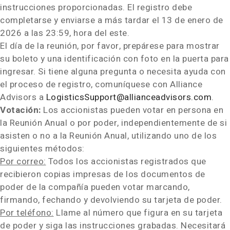
instrucciones proporcionadas. El registro debe
completarse y enviarse a más tardar el 13 de enero de
2026 a las 23:59, hora del este.
El día de la reunión, por favor, prepárese para mostrar
su boleto y una identificación con foto en la puerta para
ingresar. Si tiene alguna pregunta o necesita ayuda con
el proceso de registro, comuníquese con Alliance
Advisors a
LogisticsSupport@allianceadvisors.com
.
Votación:
Los accionistas pueden votar en persona en
la Reunión Anual o por poder, independientemente de si
asisten o no a la Reunión Anual, utilizando uno de los
siguientes métodos:
Por correo:
Todos los accionistas registrados que
recibieron copias impresas de los documentos de
poder de la compañía pueden votar marcando,
firmando, fechando y devolviendo su tarjeta de poder.
Por teléfono:
Llame al número que figura en su tarjeta
de poder y siga las instrucciones grabadas. Necesitará