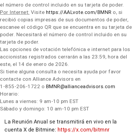
el número de control incluido en su tarjeta de poder.
Por Internet:
Visite
https://AALvote.com/BMNR
o, si
recibió copias impresas de sus documentos de poder,
escanee el código QR que se encuentra en su tarjeta de
poder. Necesitará el número de control incluido en su
tarjeta de poder.
Las opciones de votación telefónica e internet para los
accionistas registrados cerrarán a las 23:59, hora del
este, el 14 de enero de 2026.
Si tiene alguna consulta o necesita ayuda por favor
contacte con Alliance Advisors en
1-855-206-1722 o
BMNR@allianceadvisors.com
Horario:
Lunes a viernes:
9 am-10 pm EST
Sábado y domingo:
10 am-10 pm EST
La Reunión Anual se transmitirá en vivo en la
cuenta X de Bitmine:
https://x.com/bitmnr