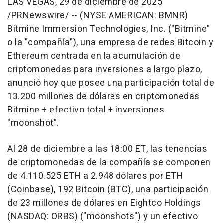
LAS VEGAS
,
29 de diciembre de 2025
/PRNewswire/ -- (NYSE AMERICAN: BMNR)
Bitmine Immersion Technologies, Inc. ("Bitmine"
o la "compañía"), una empresa de redes Bitcoin y
Ethereum centrada en la acumulación de
criptomonedas para inversiones a largo plazo,
anunció hoy que posee una participación total de
13.200 millones de dólares en criptomonedas
Bitmine + efectivo total + inversiones
"moonshot".
Al 28 de diciembre a las
18:00 ET
, las tenencias
de criptomonedas de la compañía se componen
de 4.110.525 ETH a 2.948 dólares por ETH
(Coinbase), 192 Bitcoin (BTC), una participación
de 23 millones de dólares en Eightco Holdings
(NASDAQ: ORBS) ("moonshots") y un efectivo