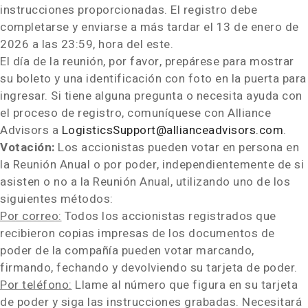
instrucciones proporcionadas. El registro debe
completarse y enviarse a más tardar el 13 de enero de
2026 a las 23:59, hora del este.
El día de la reunión, por favor, prepárese para mostrar
su boleto y una identificación con foto en la puerta para
ingresar. Si tiene alguna pregunta o necesita ayuda con
el proceso de registro, comuníquese con Alliance
Advisors a
LogisticsSupport@allianceadvisors.com
.
Votación:
Los accionistas pueden votar en persona en
la Reunión Anual o por poder, independientemente de si
asisten o no a la Reunión Anual, utilizando uno de los
siguientes métodos:
Por correo:
Todos los accionistas registrados que
recibieron copias impresas de los documentos de
poder de la compañía pueden votar marcando,
firmando, fechando y devolviendo su tarjeta de poder.
Por teléfono:
Llame al número que figura en su tarjeta
de poder y siga las instrucciones grabadas. Necesitará