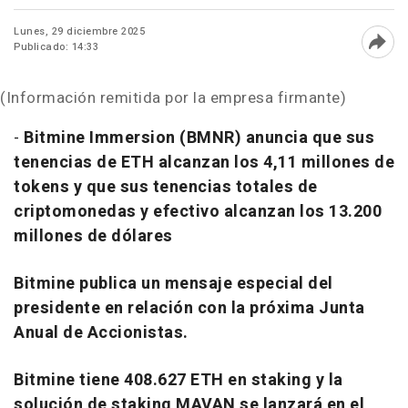
Lunes, 29 diciembre 2025
Publicado: 14:33
Abri
(Información remitida por la empresa firmante)
-
Bitmine Immersion (BMNR) anuncia que sus
tenencias de ETH alcanzan los 4,11 millones de
tokens y que sus tenencias totales de
criptomonedas y efectivo alcanzan los 13.200
millones de dólares
Bitmine publica un mensaje especial del
presidente en relación con la próxima Junta
Anual de Accionistas.
Bitmine tiene 408.627 ETH en staking y la
solución de staking MAVAN se lanzará en el