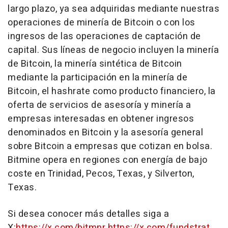
largo plazo, ya sea adquiridas mediante nuestras
operaciones de minería de Bitcoin o con los
ingresos de las operaciones de captación de
capital. Sus líneas de negocio incluyen la minería
de Bitcoin, la minería sintética de Bitcoin
mediante la participación en la minería de
Bitcoin, el hashrate como producto financiero, la
oferta de servicios de asesoría y minería a
empresas interesadas en obtener ingresos
denominados en Bitcoin y la asesoría general
sobre Bitcoin a empresas que cotizan en bolsa.
Bitmine opera en regiones con energía de bajo
coste en
Trinidad
,
Pecos, Texas
, y
Silverton,
Texas
.
Si desea conocer más detalles siga a
X:
https://x.com/bitmnr
https://x.com/fundstrat