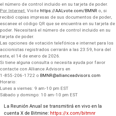
el número de control incluido en su tarjeta de poder.
Por Internet:
Visite
https://AALvote.com/BMNR
o, si
recibió copias impresas de sus documentos de poder,
escanee el código QR que se encuentra en su tarjeta de
poder. Necesitará el número de control incluido en su
tarjeta de poder.
Las opciones de votación telefónica e internet para los
accionistas registrados cerrarán a las 23:59, hora del
este, el 14 de enero de 2026.
Si tiene alguna consulta o necesita ayuda por favor
contacte con Alliance Advisors en
1-855-206-1722 o
BMNR@allianceadvisors.com
Horario:
Lunes a viernes:
9 am-10 pm EST
Sábado y domingo:
10 am-10 pm EST
La Reunión Anual se transmitirá en vivo en la
cuenta X de Bitmine:
https://x.com/bitmnr