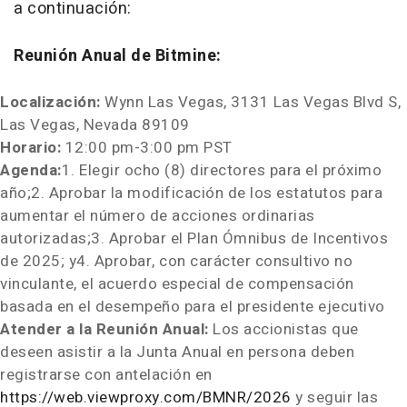
a continuación:
Reunión Anual de Bitmine:
Localización:
Wynn Las Vegas, 3131 Las Vegas Blvd S,
Las Vegas, Nevada
89109
Horario:
12:00 pm-3:00 pm PST
Agenda:
1. Elegir ocho (8) directores para el próximo
año;2. Aprobar la modificación de los estatutos para
aumentar el número de acciones ordinarias
autorizadas;3. Aprobar el Plan Ómnibus de Incentivos
de 2025; y4. Aprobar, con carácter consultivo no
vinculante, el acuerdo especial de compensación
basada en el desempeño para el presidente ejecutivo
Atender a la Reunión Anual:
Los accionistas que
deseen asistir a la Junta Anual en persona deben
registrarse con antelación en
https://web.viewproxy.com/BMNR/2026
y seguir las