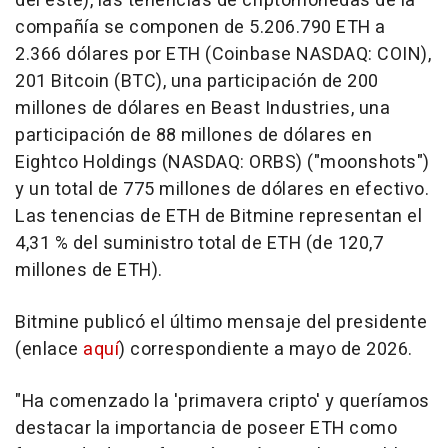
del este), las tenencias de criptomonedas de la
compañía se componen de 5.206.790 ETH a
2.366 dólares por ETH (Coinbase NASDAQ: COIN),
201 Bitcoin (BTC), una participación de 200
millones de dólares en Beast Industries, una
participación de 88 millones de dólares en
Eightco Holdings (NASDAQ: ORBS) ("moonshots")
y un total de 775 millones de dólares en efectivo.
Las tenencias de ETH de Bitmine representan el
4,31 % del suministro total de ETH (de 120,7
millones de ETH).
Bitmine publicó el último mensaje del presidente
(enlace
aquí
) correspondiente a mayo de 2026.
"Ha comenzado la 'primavera cripto' y queríamos
destacar la importancia de poseer ETH como