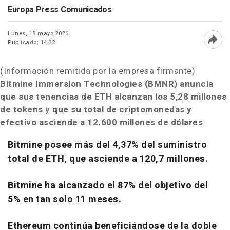
Europa Press Comunicados
Lunes, 18 mayo 2026
Publicado: 14:32
Abri
(Información remitida por la empresa firmante)
Bitmine Immersion Technologies (BMNR) anuncia
que sus tenencias de ETH alcanzan los 5,28 millones
de tokens y que su total de criptomonedas y
efectivo asciende a 12.600 millones de dólares
Bitmine posee más del 4,37% del suministro
total de ETH, que asciende a 120,7 millones.
Bitmine ha alcanzado el 87% del objetivo del
5% en tan solo 11 meses.
Ethereum continúa beneficiándose de la doble