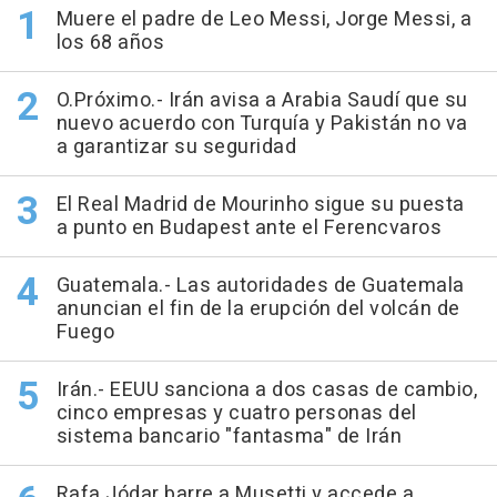
Muere el padre de Leo Messi, Jorge Messi, a
los 68 años
O.Próximo.- Irán avisa a Arabia Saudí que su
nuevo acuerdo con Turquía y Pakistán no va
a garantizar su seguridad
El Real Madrid de Mourinho sigue su puesta
a punto en Budapest ante el Ferencvaros
Guatemala.- Las autoridades de Guatemala
anuncian el fin de la erupción del volcán de
Fuego
Irán.- EEUU sanciona a dos casas de cambio,
cinco empresas y cuatro personas del
sistema bancario "fantasma" de Irán
Rafa Jódar barre a Musetti y accede a