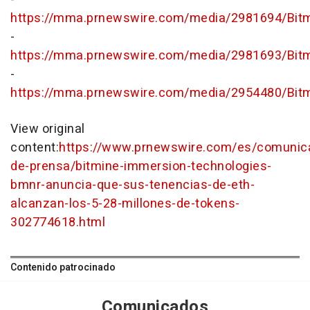
https://mma.prnewswire.com/media/2981694/Bit
-
https://mma.prnewswire.com/media/2981693/Bit
-
https://mma.prnewswire.com/media/2954480/Bit
View original
content:
https://www.prnewswire.com/es/comunic
de-prensa/bitmine-immersion-technologies-
bmnr-anuncia-que-sus-tenencias-de-eth-
alcanzan-los-5-28-millones-de-tokens-
302774618.html
Contenido patrocinado
Comunicados