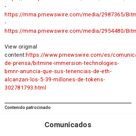
-
https://mma.prnewswire.com/media/2987365/Bit
-
https://mma.prnewswire.com/media/2954480/Bit
View original
content:
https://www.prnewswire.com/es/comunic
de-prensa/bitmine-immersion-technologies-
bmnr-anuncia-que-sus-tenencias-de-eth-
alcanzan-los-5-39-millones-de-tokens-
302781793.html
Contenido patrocinado
Comunicados