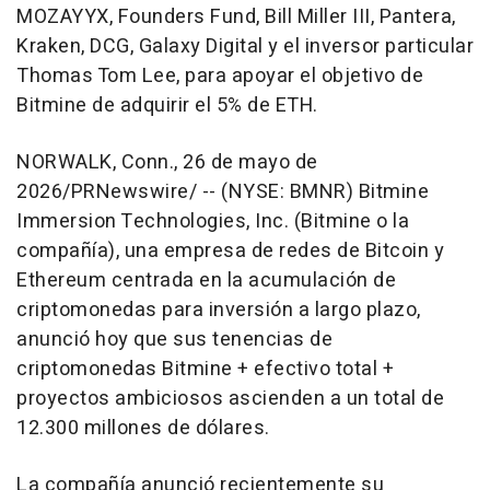
MOZAYYX, Founders Fund, Bill Miller III, Pantera,
Kraken, DCG, Galaxy Digital y el inversor particular
Thomas Tom Lee, para apoyar el objetivo de
Bitmine de adquirir el 5% de ETH.
NORWALK, Conn.
,
26 de mayo de
2026
/PRNewswire/ -- (NYSE: BMNR)
Bitmine
Immersion Technologies, Inc. (Bitmine o la
compañía), una empresa de redes de Bitcoin y
Ethereum centrada en la acumulación de
criptomonedas para inversión a largo plazo,
anunció hoy que sus tenencias de
criptomonedas Bitmine + efectivo total +
proyectos ambiciosos ascienden a un total de
12.300 millones de dólares.
La compañía anunció recientemente su