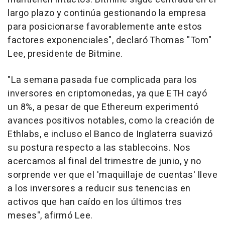
largo plazo y continúa gestionando la empresa
para posicionarse favorablemente ante estos
factores exponenciales", declaró Thomas "Tom"
Lee, presidente de Bitmine.
"La semana pasada fue complicada para los
inversores en criptomonedas, ya que ETH cayó
un 8%, a pesar de que Ethereum experimentó
avances positivos notables, como la creación de
Ethlabs, e incluso el Banco de Inglaterra suavizó
su postura respecto a las stablecoins. Nos
acercamos al final del trimestre de junio, y no
sorprende ver que el 'maquillaje de cuentas' lleve
a los inversores a reducir sus tenencias en
activos que han caído en los últimos tres
meses", afirmó Lee.