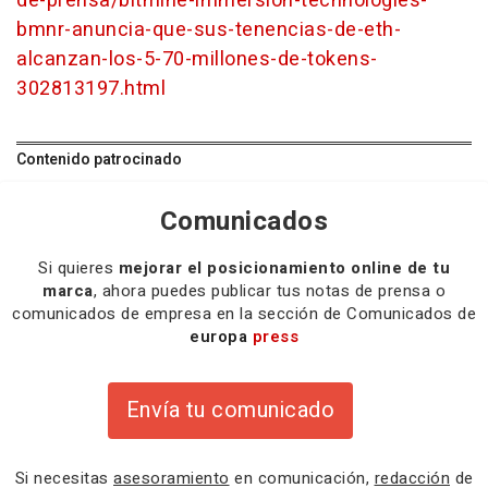
de-prensa/bitmine-immersion-technologies-
bmnr-anuncia-que-sus-tenencias-de-eth-
alcanzan-los-5-70-millones-de-tokens-
302813197.html
Contenido patrocinado
Comunicados
Si quieres
mejorar el posicionamiento online de tu
marca
, ahora puedes publicar tus notas de prensa o
comunicados de empresa en la sección de Comunicados de
europa
press
Envía tu comunicado
Si necesitas
asesoramiento
en comunicación,
redacción
de