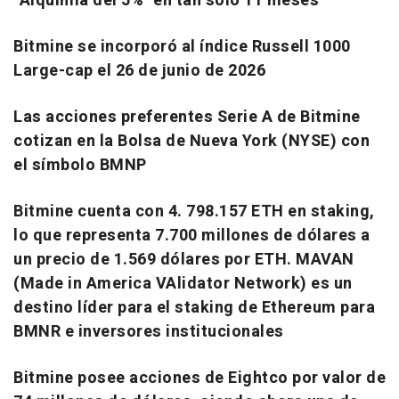
"Alquimia del 5%" en tan solo 11 meses
Bitmine se incorporó al índice Russell 1000
Large-cap el 26 de junio de 2026
Las acciones preferentes Serie A de Bitmine
cotizan en la Bolsa de Nueva York (NYSE) con
el símbolo BMNP
Bitmine cuenta con 4. 798.157 ETH en staking,
lo que representa 7.700 millones de dólares a
un precio de 1.569 dólares por ETH. MAVAN
(Made in America VAlidator Network) es un
destino líder para el staking de Ethereum para
BMNR e inversores institucionales
Bitmine posee acciones de Eightco por valor de