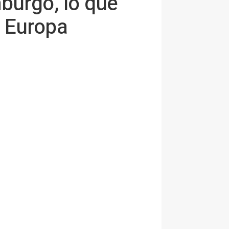
burgo, lo que
n Europa