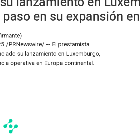
 su lanzamiento en Luxem
 paso en su expansión e
firmante)
25
/PRNewswire/ -- El prestamista
unciado su lanzamiento en Luxemburgo,
cia operativa en Europa continental.