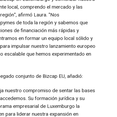
te local, comprendo el mercado y las
región", afirmó Laura. "Nos
pymes de toda la región y sabemos que
ciones de financiación más rápidas y
ntramos en formar un equipo local sólido y
s para impulsar nuestro lanzamiento europeo
nto escalable que hemos experimentado en
legado conjunto de Bizcap EU, añadió:
eja nuestro compromiso de sentar las bases
 accedemos. Su formación jurídica y su
orama empresarial de Luxemburgo la
n para liderar nuestra expansión en