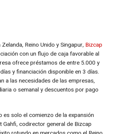
a Zelanda, Reino Unido y Singapur,
Bizcap
iación con un flujo de caja favorable al
esa ofrece préstamos de entre 5.000 y
ías y financiación disponible en 3 días.
n a las necesidades de las empresas,
 diaria o semanal y descuentos por pago
 es solo el comienzo de la expansión
t Gahfi, codirector general de Bizcap
xito rotundo en mercados como el Reino