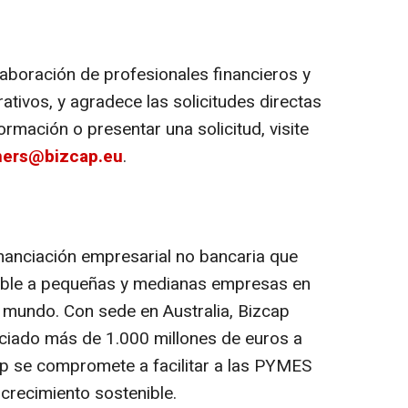
laboración de profesionales financieros y
tivos, y agradece las solicitudes directas
rmación o presentar una solicitud, visite
ners@bizcap.eu
.
inanciación empresarial no bancaria que
exible a pequeñas y medianas empresas en
el mundo. Con sede en
Australia
, Bizcap
nciado más de 1.000 millones de euros a
 se compromete a facilitar a las PYMES
crecimiento sostenible.