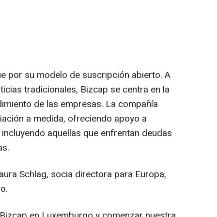
ue por su modelo de suscripción abierto. A
ticias tradicionales, Bizcap se centra en la
endimiento de las empresas. La compañía
ciación a medida, ofreciendo apoyo a
 incluyendo aquellas que enfrentan deudas
as.
aura Schlag
, socia directora para Europa,
o.
 Bizcap en Luxemburgo y comenzar nuestra