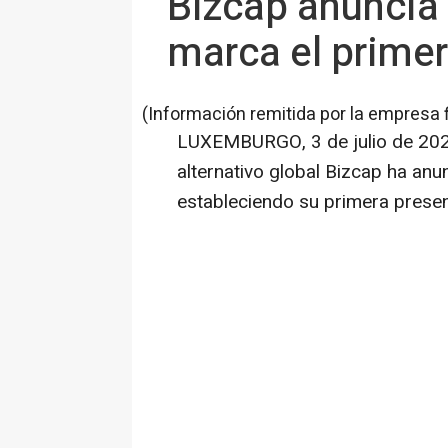
Bizcap anuncia
marca el primer
(Información remitida por la empresa 
LUXEMBURGO
,
3 de julio de 20
alternativo global Bizcap ha an
estableciendo su primera presen