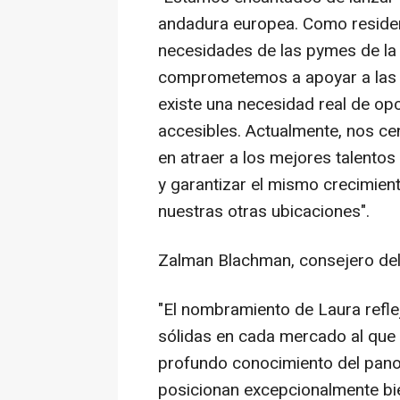
andadura europea. Como residen
necesidades de las pymes de la 
comprometemos a apoyar a las 
existe una necesidad real de op
accesibles. Actualmente, nos ce
en atraer a los mejores talento
y garantizar el mismo crecimie
nuestras otras ubicaciones".
Zalman Blachman
, consejero de
"El nombramiento de Laura refl
sólidas en cada mercado al que
profundo conocimiento del pan
posicionan excepcionalmente bie