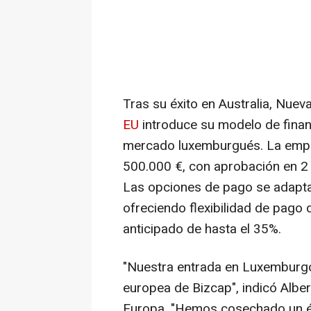
Tras su éxito en
Australia
, Nuev
EU
introduce su modelo de financ
mercado luxemburgués. La empr
500.000 €, con aprobación en 2 d
Las opciones de pago se adapta
ofreciendo flexibilidad de pago
anticipado de hasta el 35%.
"Nuestra entrada en Luxemburgo
europea de Bizcap", indicó Alber
Europa. "Hemos cosechado un é