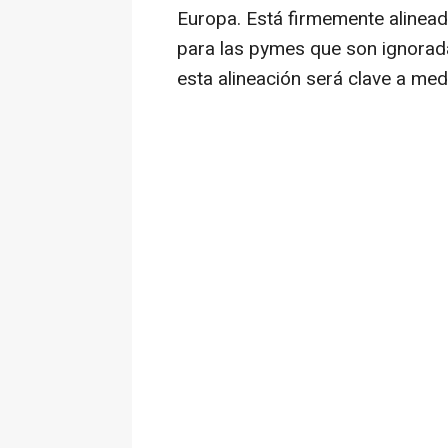
Europa. Está firmemente alineada
para las pymes que son ignorada
esta alineación será clave a med