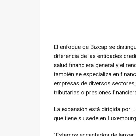
El enfoque de Bizcap se disting
diferencia de las entidades credi
salud financiera general y el r
también se especializa en finan
empresas de diversos sectores,
tributarias o presiones financier
La expansión está dirigida por
L
que tiene su sede en Luxemburg
"Estamos encantados de lanzar