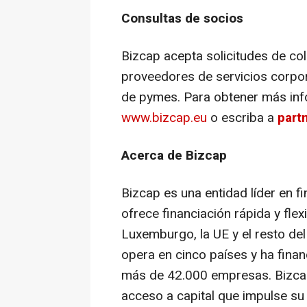
Consultas de socios
Bizcap acepta solicitudes de co
proveedores de servicios corpora
de pymes. Para obtener más info
www.bizcap.eu
o escriba a
part
Acerca de Bizcap
Bizcap es una entidad líder en f
ofrece financiación rápida y fl
Luxemburgo, la UE y el resto d
opera en cinco países y ha fina
más de 42.000 empresas. Bizcap
acceso a capital que impulse su 