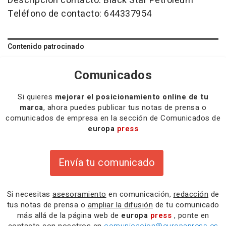
Descripción contacto: Black Star Petroleum
Teléfono de contacto: 644337954
Contenido patrocinado
Comunicados
Si quieres
mejorar el posicionamiento online de tu
marca
, ahora puedes publicar tus notas de prensa o
comunicados de empresa en la sección de Comunicados de
europa
press
Envía tu comunicado
Si necesitas
asesoramiento
en comunicación,
redacción
de
tus notas de prensa o
ampliar la difusión
de tu comunicado
más allá de la página web de
europa
press
, ponte en
contacto con nosotros en
comunicacion@europapress.es