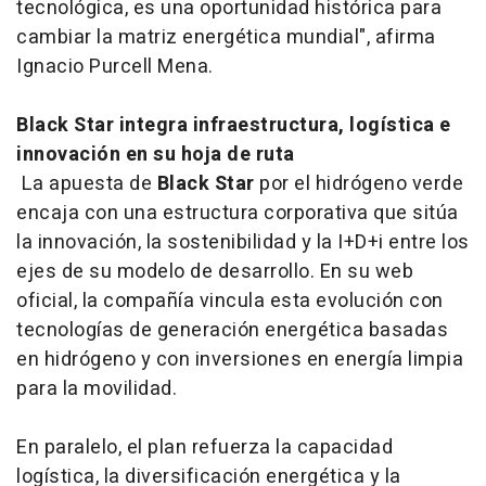
tecnológica, es una oportunidad histórica para
cambiar la matriz energética mundial", afirma
Ignacio Purcell Mena.
Black Star integra infraestructura, logística e
innovación en su hoja de ruta
La apuesta de
Black Star
por el hidrógeno verde
encaja con una estructura corporativa que sitúa
la innovación, la sostenibilidad y la I+D+i entre los
ejes de su modelo de desarrollo. En su web
oficial, la compañía vincula esta evolución con
tecnologías de generación energética basadas
en hidrógeno y con inversiones en energía limpia
para la movilidad.
En paralelo, el plan refuerza la capacidad
logística, la diversificación energética y la