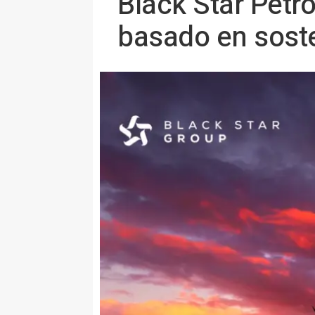
Black Star Petr
basado en soste