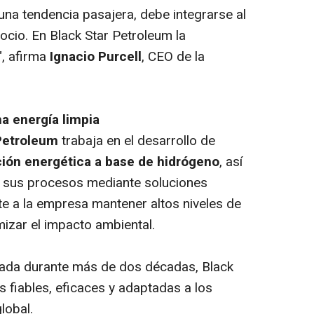
una tendencia pasajera, debe integrarse al
cio. En Black Star Petroleum la
"
, afirma
Ignacio Purcell
, CEO de la
a energía limpia
Petroleum
trabaja en el desarrollo de
ión energética a base de hidrógeno
, así
 sus procesos mediante soluciones
te a la empresa mantener altos niveles de
mizar el impacto ambiental.
lada durante más de dos décadas, Black
 fiables, eficaces y adaptadas a los
lobal.