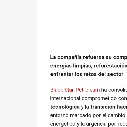
La compañía refuerza su compr
energías limpias, reforestació
enfrentar los retos del sector
Black Star Petroleum
ha consoli
internacional comprometido con
tecnológica
y la
transición hac
entorno marcado por el cambio cl
energético y la urgencia por red