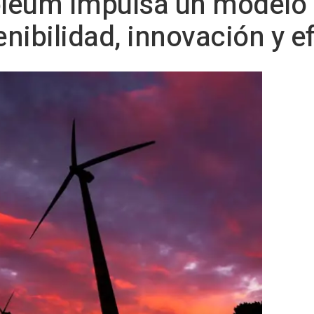
oleum impulsa un modelo
nibilidad, innovación y ef