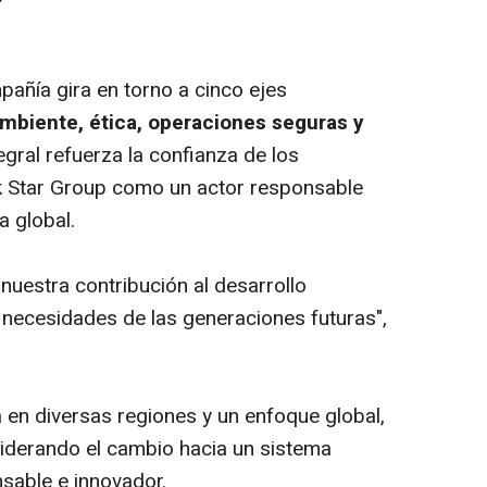
añía gira en torno a cinco ejes
mbiente, ética, operaciones seguras y
egral refuerza la confianza de los
ck Star Group como un actor responsable
a global.
uestra contribución al desarrollo
 necesidades de las generaciones futuras",
 en diversas regiones y un enfoque global,
liderando el cambio hacia un sistema
nsable e innovador.