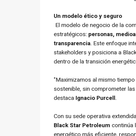
Un modelo ético y seguro
El modelo de negocio de la comp
estratégicos:
personas, medioa
transparencia
. Este enfoque int
stakeholders y posiciona a Bla
dentro de la transición energétic
"Maximizamos al mismo tiempo n
sostenible, sin comprometer las
destaca
Ignacio Purcell
.
Con su sede operativa extendida
Black Star Petroleum
continúa 
energético más eficiente, respo