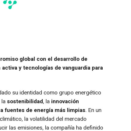
omiso global con el desarrollo de
n activa y tecnologías de vanguardia para
dado su identidad como grupo energético
 la
sostenibilidad
, la
innovación
ia fuentes de energía más limpias
. En un
imático, la volatilidad del mercado
ucir las emisiones, la compañía ha definido