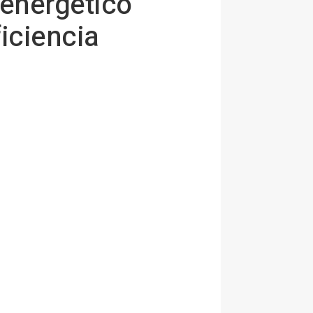
 energético
iciencia