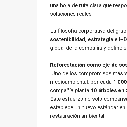
una hoja de ruta clara que respo
soluciones reales.
La filosofía corporativa del gru
sostenibilidad, estrategia e I+D
global de la compañía y define s
Reforestación como eje de sos
Uno de los compromisos más visi
medioambiental: por cada
1.000
compañía planta
10 árboles en 
Este esfuerzo no solo compensa 
establece un nuevo estándar en e
restauración ambiental.