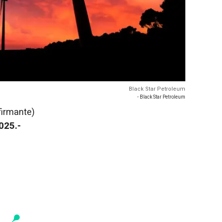
Black Star Petroleum
- Black Star Petroleum
firmante)
2025.-