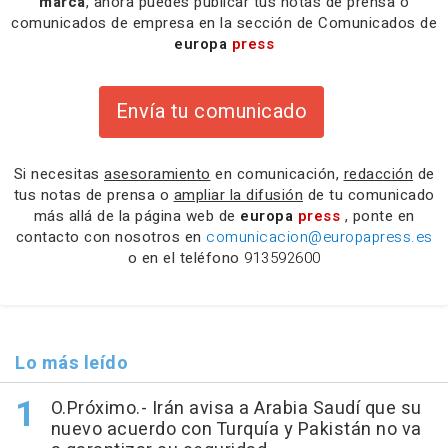
marca
, ahora puedes publicar tus notas de prensa o
comunicados de empresa en la sección de Comunicados de
europa
press
Envía tu comunicado
Si necesitas
asesoramiento
en comunicación,
redacción
de
tus notas de prensa o
ampliar la difusión
de tu comunicado
más allá de la página web de
europa
press
, ponte en
contacto con nosotros en
comunicacion@europapress.es
o en el teléfono
913592600
Lo más leído
O.Próximo.- Irán avisa a Arabia Saudí que su
nuevo acuerdo con Turquía y Pakistán no va