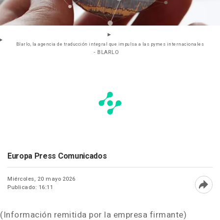
Blarlo, la agencia de traducción integral que impulsa a las pymes internacionales
- BLARLO
Europa Press Comunicados
Miércoles, 20 mayo 2026
Publicado: 16:11
Abri
(Información remitida por la empresa firmante)