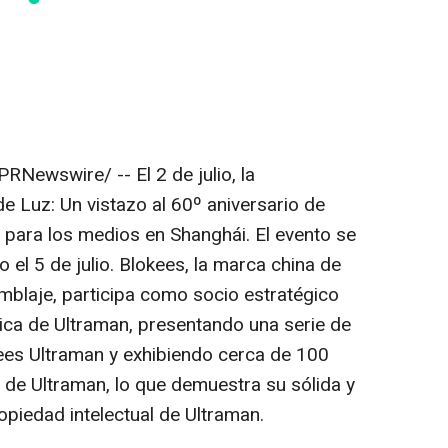
PRNewswire/ -- El 2 de julio, la
e Luz: Un vistazo al 60º aniversario de
 para los medios en Shanghái. El evento se
o el 5 de julio. Blokees, la marca china de
blaje, participa como socio estratégico
tica de Ultraman, presentando una serie de
ees Ultraman y exhibiendo cerca de 100
de Ultraman, lo que demuestra su sólida y
opiedad intelectual de Ultraman.