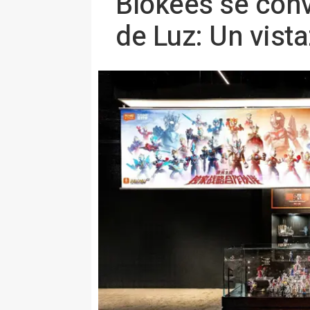
Blokees se conv
de Luz: Un vista