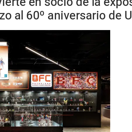
ierte en socio de la expos
zo al 60º aniversario de 