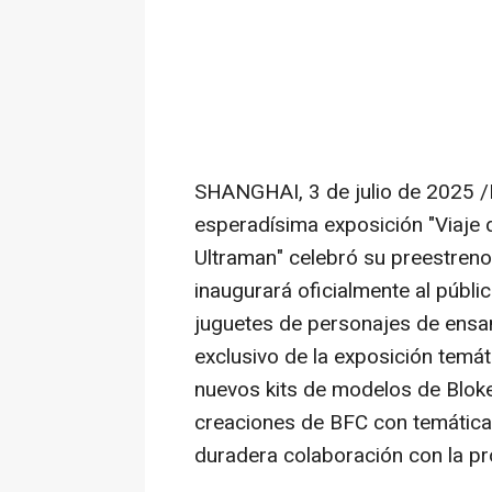
SHANGHAI
,
3 de julio de 2025
/
esperadísima exposición "Viaje d
Ultraman" celebró su preestreno
inaugurará oficialmente al públic
juguetes de personajes de ensam
exclusivo de la exposición temá
nuevos kits de modelos de Blok
creaciones de BFC con temática 
duradera colaboración con la pr