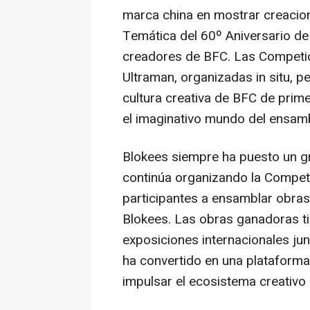
marca china en mostrar creacion
Temática del 60º Aniversario de
creadores de BFC. Las Competic
Ultraman, organizadas in situ, p
cultura creativa de BFC de pri
el imaginativo mundo del ensambl
Blokees siempre ha puesto un gra
continúa organizando la Competic
participantes a ensamblar obras
Blokees. Las obras ganadoras ti
exposiciones internacionales j
ha convertido en una plataforma 
impulsar el ecosistema creativo 