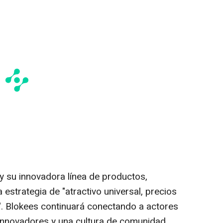
y su innovadora línea de productos,
strategia de "atractivo universal, precios
. Blokees continuará conectando a actores
innovadores y una cultura de comunidad.