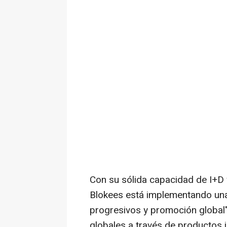
Con su sólida capacidad de I+D 
Blokees está implementando una e
progresivos y promoción global"
globales a través de productos 