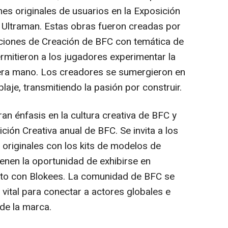
es originales de usuarios en la Exposición
 Ultraman. Estas obras fueron creadas por
iones de Creación de BFC con temática de
ermitieron a los jugadores experimentar la
mera mano. Los creadores se sumergieron en
aje, transmitiendo la pasión por construir.
n énfasis en la cultura creativa de BFC y
ión Creativa anual de BFC. Se invita a los
 originales con los kits de modelos de
enen la oportunidad de exhibirse en
unto con Blokees. La comunidad de BFC se
vital para conectar a actores globales e
de la marca.