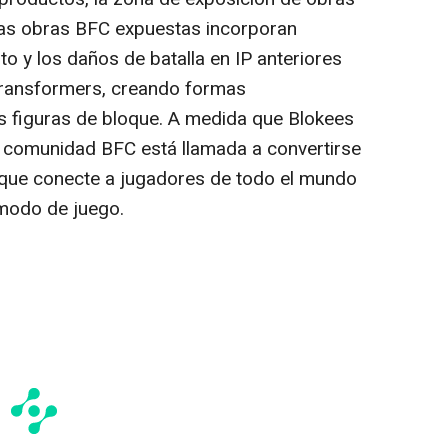
as obras BFC expuestas incorporan
o y los daños de batalla en IP anteriores
 Transformers, creando formas
s figuras de bloque. A medida que Blokees
a comunidad BFC está llamada a convertirse
 que conecte a jugadores de todo el mundo
 modo de juego.