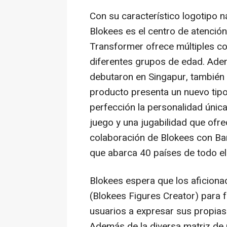
Con su característico logotipo 
Blokees es el centro de atención
Transformer ofrece múltiples co
diferentes grupos de edad. Adem
debutaron en Singapur, también 
producto presenta un nuevo tipo
perfección la personalidad únic
juego y una jugabilidad que ofr
colaboración de Blokees con Bar
que abarca 40 países de todo e
Blokees espera que los aficiona
(Blokees Figures Creator) para 
usuarios a expresar sus propias
Además de la diversa matriz de 