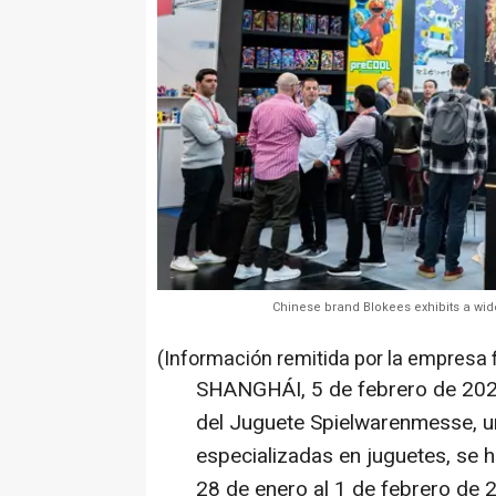
Chinese brand Blokees exhibits a wid
(Información remitida por la empresa 
SHANGHÁI
,
5 de febrero de 20
del Juguete Spielwarenmesse, una
especializadas en juguetes, se 
28 de enero al 1 de febrero de 