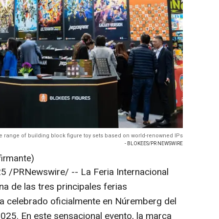
e range of building block figure toy sets based on world-renowned IPs
- BLOKEES/PR NEWSWIRE
firmante)
25
/PRNewswire/ -- La Feria Internacional
 de las tres principales ferias
ha celebrado oficialmente en Núremberg del
2025. En este sensacional evento, la marca