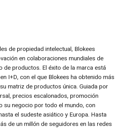
es de propiedad intelectual, Blokees
vación en colaboraciones mundiales de
lo de productos. El éxito de la marca está
en I+D, con el que Blokees ha obtenido más
su matriz de productos única. Guiada por
versal, precios escalonados, promoción
o su negocio por todo el mundo, con
asta el sudeste asiático y Europa. Hasta
s de un millón de seguidores en las redes