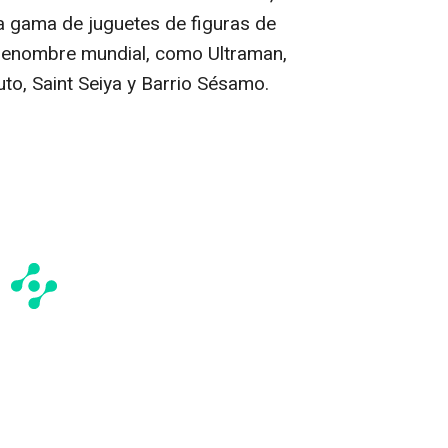
a gama de juguetes de figuras de
renombre mundial, como Ultraman,
uto, Saint Seiya y Barrio Sésamo.