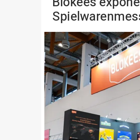
Blokees expone 
Spielwarenmes