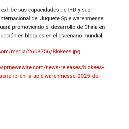
s exhibe sus capacidades de I+D y sus
 Internacional del Juguete Spielwarenmesse.
inuará promoviendo el desarrollo de
China
en
trucción en bloques en el escenario mundial.
.com/media/2608756/Blokees.jpg
w.prnewswire.com/news-releases/blokees-
serie-ip-en-la-spielwarenmesse-2025-de-