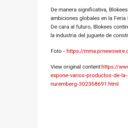
De manera significativa, Blokee
ambiciones globales en la Feria
De cara al futuro, Blokees cont
la industria del juguete de cons
Foto -
https://mma.prnewswire
View original content:
https://ww
expone-varios-productos-de-la-
nuremberg-302368691.html