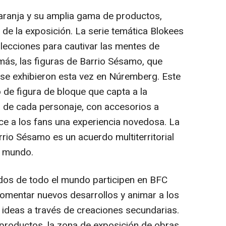
naranja y su amplia gama de productos,
 de la exposición. La serie temática Blokees
lecciones para cautivar las mentes de
ás, las figuras de Barrio Sésamo, que
se exhibieron esta vez en Núremberg. Este
 de figura de bloque que capta a la
a de cada personaje, con accesorios a
ece a los fans una experiencia novedosa. La
rio Sésamo es un acuerdo multiterritorial
l mundo.
dos de todo el mundo participen en BFC
fomentar nuevos desarrollos y animar a los
 ideas a través de creaciones secundarias.
productos, la zona de exposición de obras