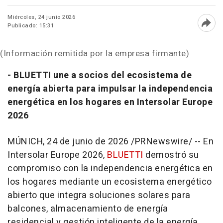
Miércoles, 24 junio 2026
Publicado: 15:31
Abri
(Información remitida por la empresa firmante)
- BLUETTI une a socios del ecosistema de
energía abierta para impulsar la independencia
energética en los hogares en Intersolar Europe
2026
MÚNICH
,
24 de junio de 2026
/PRNewswire/ -- En
Intersolar Europe 2026,
BLUETTI
demostró su
compromiso con la independencia energética en
los hogares mediante un ecosistema energético
abierto que integra soluciones solares para
balcones, almacenamiento de energía
residencial y gestión inteligente de la energía.