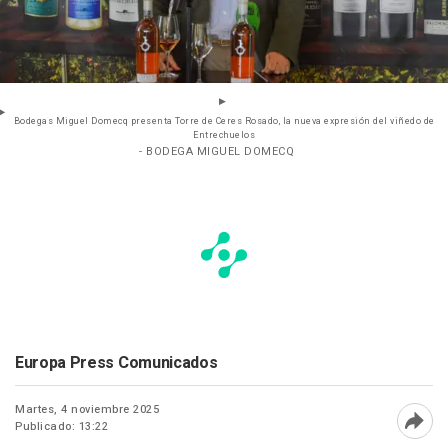
Bodegas Miguel Domecq presenta Torre de Ceres Rosado, la nueva expresión del viñedo de
Entrechuelos
- BODEGA MIGUEL DOMECQ
Europa Press Comunicados
Martes, 4 noviembre 2025
Publicado: 13:22
Abri