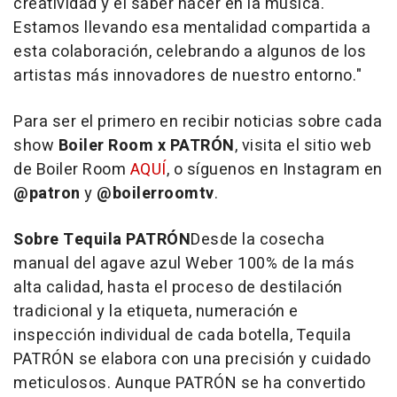
creatividad y el saber hacer en la música.
Estamos llevando esa mentalidad compartida a
esta colaboración, celebrando a algunos de los
artistas más innovadores de nuestro entorno."
Para ser el primero en recibir noticias sobre cada
show
Boiler Room x PATRÓN
, visita el sitio web
de Boiler Room
AQUÍ
, o síguenos en Instagram en
@patron
y
@boilerroomtv
.
Sobre Tequila PATRÓN
Desde la cosecha
manual del agave azul Weber 100% de la más
alta calidad, hasta el proceso de destilación
tradicional y la etiqueta, numeración e
inspección individual de cada botella, Tequila
PATRÓN se elabora con una precisión y cuidado
meticulosos. Aunque PATRÓN se ha convertido