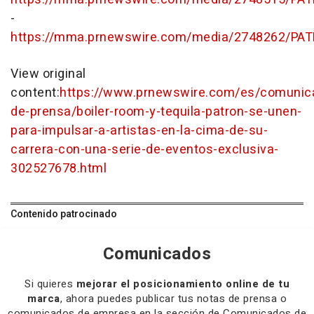
-
https://mma.prnewswire.com/media/2748262/PA
View original
content:
https://www.prnewswire.com/es/comunic
de-prensa/boiler-room-y-tequila-patron-se-unen-
para-impulsar-a-artistas-en-la-cima-de-su-
carrera-con-una-serie-de-eventos-exclusiva-
302527678.html
Contenido patrocinado
Comunicados
Si quieres
mejorar el posicionamiento online de tu
marca
, ahora puedes publicar tus notas de prensa o
comunicados de empresa en la sección de Comunicados de