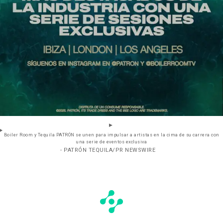
Boiler Room y Tequila PATRÓN se unen para impulsar a artistas en la cima de su carrera con
una serie de eventos exclusiva
- PATRÓN TEQUILA/PR NEWSWIRE