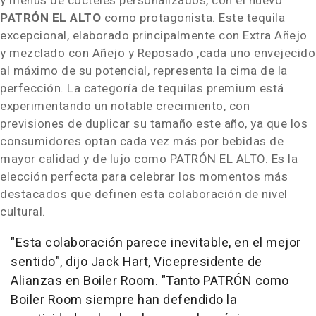
y menús de cócteles personalizados, con el nuevo
PATRÓN
EL ALTO
como protagonista. Este tequila
excepcional, elaborado principalmente con Extra Añejo
y mezclado con Añejo y Reposado ,cada uno envejecido
al máximo de su potencial, representa la cima de la
perfección. La categoría de tequilas premium está
experimentando un notable crecimiento, con
previsiones de duplicar su tamaño este año, ya que los
consumidores optan cada vez más por bebidas de
mayor calidad y de lujo como PATRÓN
EL ALTO
. Es la
elección perfecta para celebrar los momentos más
destacados que definen esta colaboración de nivel
cultural.
"Esta colaboración parece inevitable, en el mejor
sentido", dijo
Jack Hart
, Vicepresidente de
Alianzas en Boiler Room. "Tanto PATRÓN como
Boiler Room siempre han defendido la