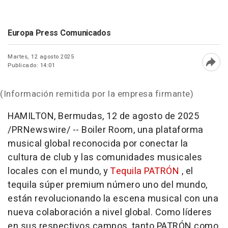
Europa Press Comunicados
Martes, 12 agosto 2025
Publicado: 14:01
Abri
(Información remitida por la empresa firmante)
HAMILTON, Bermudas
,
12 de agosto de 2025
/PRNewswire/ -- Boiler Room, una plataforma
musical global reconocida por conectar la
cultura de club y las comunidades musicales
locales con el mundo, y
Tequila PATRÓN
, el
tequila súper premium número uno del mundo,
están revolucionando la escena musical con una
nueva colaboración a nivel global. Como líderes
en sus respectivos campos, tanto PATRÓN como