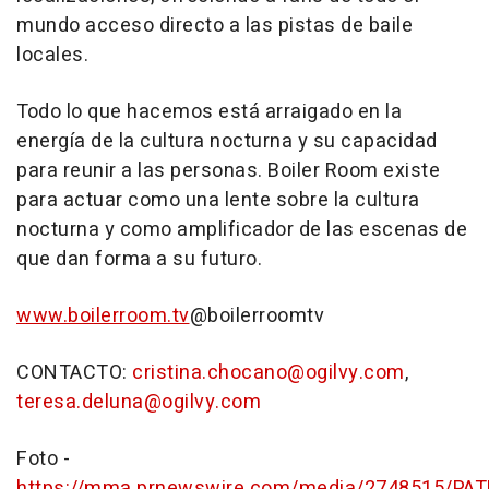
mundo acceso directo a las pistas de baile
locales.
Todo lo que hacemos está arraigado en la
energía de la cultura nocturna y su capacidad
para reunir a las personas. Boiler Room existe
para actuar como una lente sobre la cultura
nocturna y como amplificador de las escenas de
que dan forma a su futuro.
www.boilerroom.tv
@boilerroomtv
CONTACTO:
cristina.chocano@ogilvy.com
,
teresa.deluna@ogilvy.com
Foto -
https://mma.prnewswire.com/media/2748515/PA