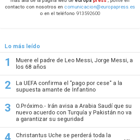
más allá de la página web de
europa
press
, ponte en
contacto con nosotros en
comunicacion@europapress.es
o en el teléfono
913592600
Lo más leído
Muere el padre de Leo Messi, Jorge Messi, a
los 68 años
La UEFA confirma el "pago por cese" a la
supuesta amante de Infantino
O.Próximo.- Irán avisa a Arabia Saudí que su
nuevo acuerdo con Turquía y Pakistán no va
a garantizar su seguridad
Christantus Uche se perderá toda la