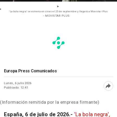
‘La bola negra’ se estrena en cines el 25 de septiembre y llegará a Movistar Plus
- MOVISTAR PLUS
Europa Press Comunicados
Lunes, 6 julio 2026
Publicado: 12:41
Abri
(Información remitida por la empresa firmante)
España, 6 de julio de 2026.-
‘La bola negra’,