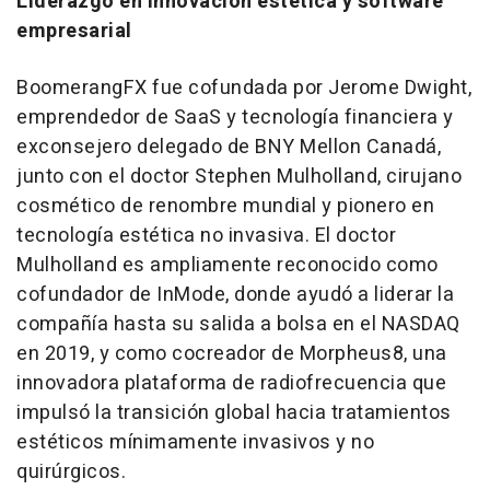
Liderazgo en innovación estética y software
empresarial
BoomerangFX fue cofundada por Jerome Dwight,
emprendedor de SaaS y tecnología financiera y
exconsejero delegado de BNY Mellon Canadá,
junto con el doctor Stephen Mulholland, cirujano
cosmético de renombre mundial y pionero en
tecnología estética no invasiva. El doctor
Mulholland es ampliamente reconocido como
cofundador de InMode, donde ayudó a liderar la
compañía hasta su salida a bolsa en el NASDAQ
en 2019, y como cocreador de Morpheus8, una
innovadora plataforma de radiofrecuencia que
impulsó la transición global hacia tratamientos
estéticos mínimamente invasivos y no
quirúrgicos.