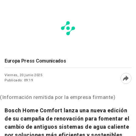
Europa Press Comunicados
Viernes, 20 junio 2025
Publicado: 09:19
Abri
(Información remitida por la empresa firmante)
Bosch Home Comfort lanza una nueva edición
de su campaña de renovación para fomentar el
cambio de antiguos sistemas de agua caliente
por soluciones más eficientes y sostenibles.