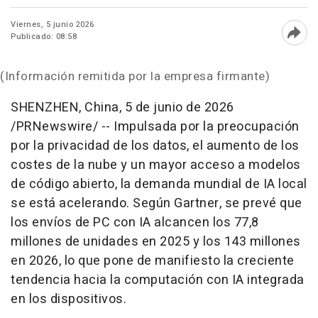
Viernes, 5 junio 2026
Publicado: 08:58
Abri
(Información remitida por la empresa firmante)
SHENZHEN, China
,
5 de junio de 2026
/PRNewswire/ -- Impulsada por la preocupación
por la privacidad de los datos, el aumento de los
costes de la nube y un mayor acceso a modelos
de código abierto, la demanda mundial de IA local
se está acelerando. Según Gartner, se prevé que
los envíos de PC con IA alcancen los 77,8
millones de unidades en 2025 y los 143 millones
en 2026, lo que pone de manifiesto la creciente
tendencia hacia la computación con IA integrada
en los dispositivos.