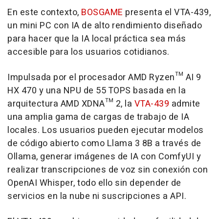
En este contexto,
BOSGAME
presenta el VTA-439,
un mini PC con IA de alto rendimiento diseñado
para hacer que la IA local práctica sea más
accesible para los usuarios cotidianos.
Impulsada por el procesador AMD Ryzen™ AI 9
HX 470 y una NPU de 55 TOPS basada en la
arquitectura AMD XDNA™ 2, la
VTA-439
admite
una amplia gama de cargas de trabajo de IA
locales. Los usuarios pueden ejecutar modelos
de código abierto como Llama 3 8B a través de
Ollama, generar imágenes de IA con ComfyUI y
realizar transcripciones de voz sin conexión con
OpenAI Whisper, todo ello sin depender de
servicios en la nube ni suscripciones a API.