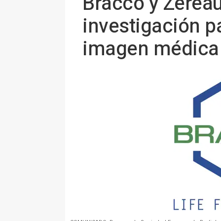
Bracco y Zerea
investigación pa
imagen médica