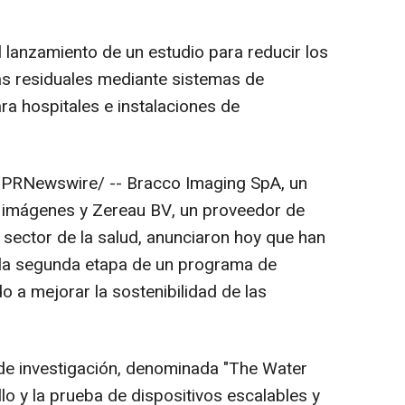
lanzamiento de un estudio para reducir los
as residuales mediante sistemas de
ara hospitales e instalaciones de
PRNewswire/ -- Bracco Imaging SpA, un
r imágenes y Zereau BV, un proveedor de
 sector de la salud, anunciaron hoy que han
 la segunda etapa de un programa de
o a mejorar la sostenibilidad de las
de investigación, denominada "The Water
llo y la prueba de dispositivos escalables y