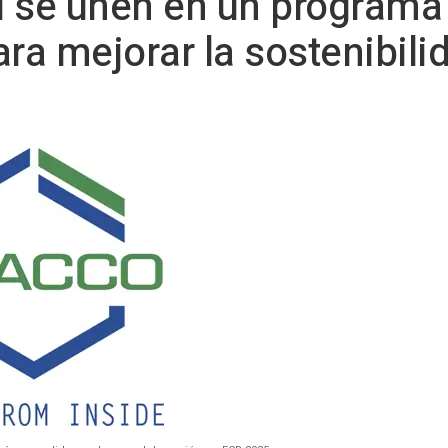
u se unen en un programa
ra mejorar la sostenibili