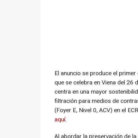
El anuncio se produce el primer
que se celebra en
Viena del
26 d
centra en una mayor sostenibilid
filtración para medios de contr
(Foyer E, Nivel 0, ACV) en el EC
aquí
.
Al abordar la preservación de la