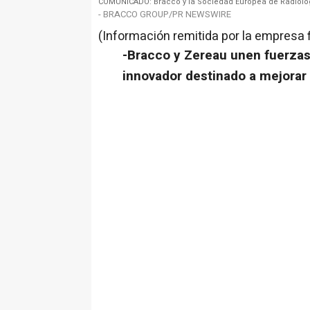
COMUNICADO: Bracco y la Sociedad Europea de Radiolog
- BRACCO GROUP/PR NEWSWIRE
(Información remitida por la empresa 
-Bracco y Zereau unen fuerzas
innovador destinado a mejorar 