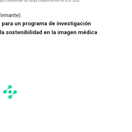
ía consolidan su larga colaboración en ECR 2025
firmante)
 para un programa de investigación
la sostenibilidad en la imagen médica