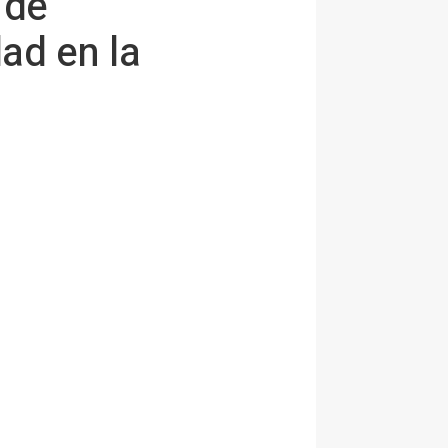
 de
dad en la