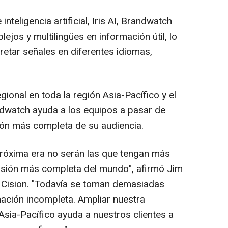
nteligencia artificial, Iris AI, Brandwatch
jos y multilingües en información útil, lo
retar señales en diferentes idiomas,
ional en toda la región Asia-Pacífico y el
ndwatch ayuda a los equipos a pasar de
ión más completa de su audiencia.
próxima era no serán las que tengan más
visión más completa del mundo", afirmó Jim
 Cision. "Todavía se toman demasiadas
ación incompleta. Ampliar nuestra
Asia-Pacífico ayuda a nuestros clientes a