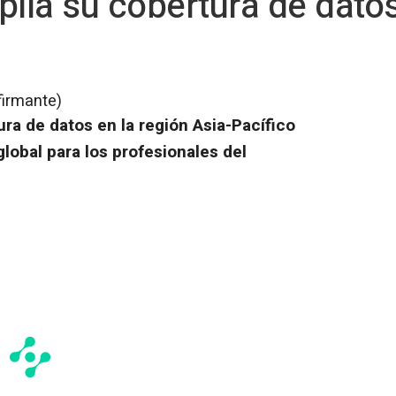
ía su cobertura de datos
firmante)
ra de datos en la región Asia-Pacífico
global para los profesionales del