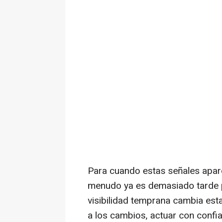
Para cuando estas señales apare
menudo ya es demasiado tarde p
visibilidad temprana cambia esta
a los cambios, actuar con confi