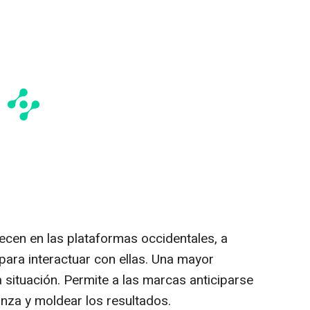
cen en las plataformas occidentales, a
ara interactuar con ellas. Una mayor
 situación. Permite a las marcas anticiparse
anza y moldear los resultados.