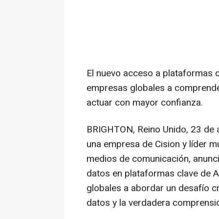
El nuevo acceso a plataformas cl
empresas globales a comprender
actuar con mayor confianza.
BRIGHTON, Reino Unido
,
23 de 
una empresa de Cision y líder mu
medios de comunicación, anunci
datos en plataformas clave de A
globales a abordar un desafío cr
datos y la verdadera comprensió