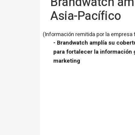
Brandwatch ampl
Asia-Pacífico
(Información remitida por la empresa 
- Brandwatch amplía su cobertu
para fortalecer la información 
marketing