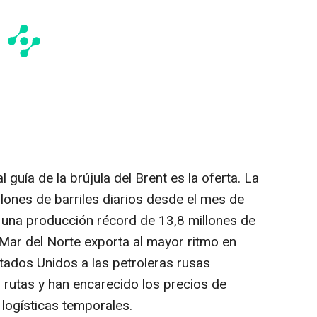
 guía de la brújula del Brent es la oferta. La
ones de barriles diarios desde el mes de
 una producción récord de 13,8 millones de
l Mar del Norte exporta al mayor ritmo en
ados Unidos a las petroleras rusas
s rutas y han encarecido los precios de
logísticas temporales.