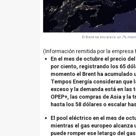
El Brent se encarece un 7% mient
(Información remitida por la empresa 
En el mes de octubre el precio de
por ciento, registrando los 65 dól
momento el Brent ha acumulado u
Tempos Energía consideran que la 
exceso y la demanda está en las te
OPEP+, las compras de Asia y la t
hasta los 58 dólares o escalar has
El pool eléctrico en el mes de oct
mientras el gas europeo alcanza
puede romper ese letargo del gas 