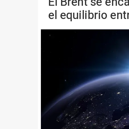
El Brent se enc
el equilibrio en