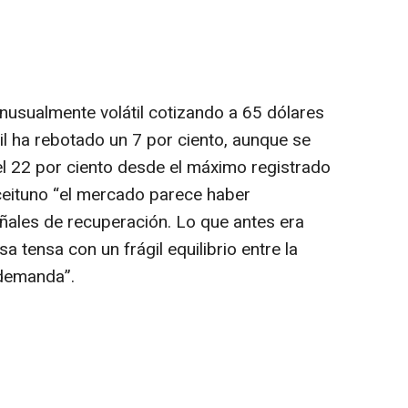
inusualmente volátil cotizando a 65 dólares
rril ha rebotado un 7 por ciento, aunque se
 22 por ciento desde el máximo registrado
Aceituno “el mercado parece haber
ñales de recuperación. Lo que antes era
a tensa con un frágil equilibrio entre la
 demanda”.