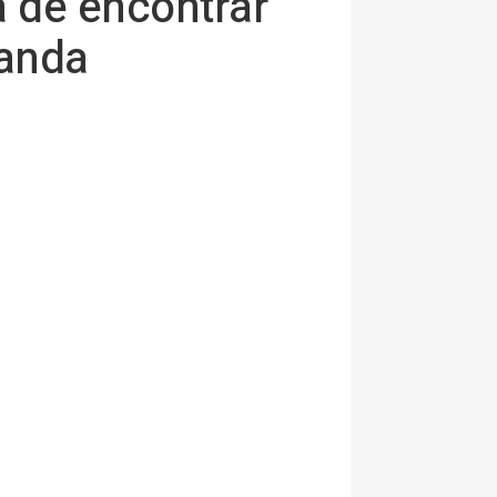
a de encontrar
manda