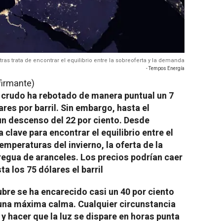
ras trata de encontrar el equilibrio entre la sobreoferta y la demanda
- Tempos Energía
firmante)
l crudo ha rebotado de manera puntual un 7
ares por barril. Sin embargo, hasta el
n descenso del 22 por ciento. Desde
clave para encontrar el equilibrio entre el
mperaturas del invierno, la oferta de la
regua de aranceles. Los precios podrían caer
ta los 75 dólares el barril
ubre se ha encarecido casi un 40 por ciento
una máxima calma. Cualquier circunstancia
y hacer que la luz se dispare en horas punta