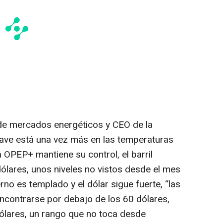
 de mercados energéticos y CEO de la
lave está una vez más en las temperaturas
 la OPEP+ mantiene su control, el barril
ólares, unos niveles no vistos desde el mes
erno es templado y el dólar sigue fuerte, “las
encontrarse por debajo de los 60 dólares,
ólares, un rango que no toca desde