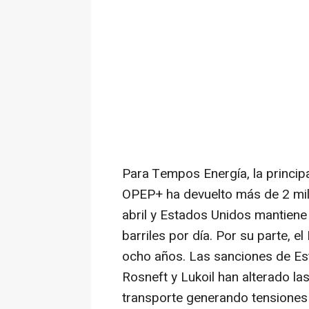
Para Tempos Energía, la principal
OPEP+ ha devuelto más de 2 mill
abril y Estados Unidos mantiene
barriles por día. Por su parte, e
ocho años. Las sanciones de Est
Rosneft y Lukoil han alterado la
transporte generando tensiones 