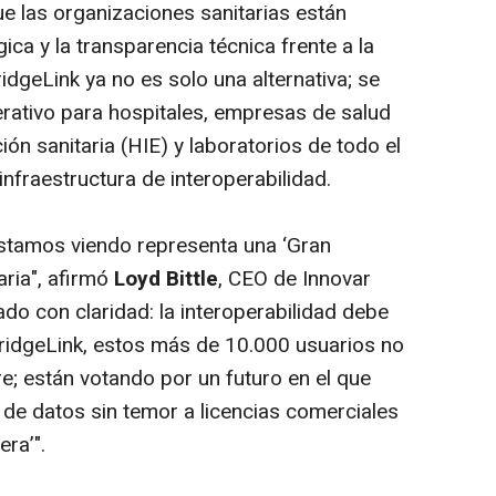
 las organizaciones sanitarias están
gica y la transparencia técnica frente a la
dgeLink ya no es solo una alternativa; se
erativo para hospitales, empresas de salud
ión sanitaria (HIE) y laboratorios de todo el
fraestructura de interoperabilidad.
stamos viendo representa una ‘Gran
aria", afirmó
Loyd Bittle
, CEO de Innovar
do con claridad: la interoperabilidad debe
 BridgeLink, estos más de 10.000 usuarios no
re
; están votando por un futuro en el que
 de datos sin temor a licencias comerciales
era’".