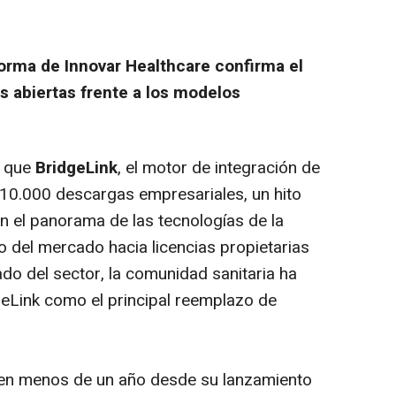
forma de Innovar Healthcare confirma el
es abiertas frente a los modelos
y que
BridgeLink
, el motor de integración de
 10.000 descargas empresariales, un hito
n el panorama de las tecnologías de la
ro del mercado hacia licencias propietarias
ado del sector, la comunidad sanitaria ha
eLink como el principal reemplazo de
 en menos de un año desde su lanzamiento