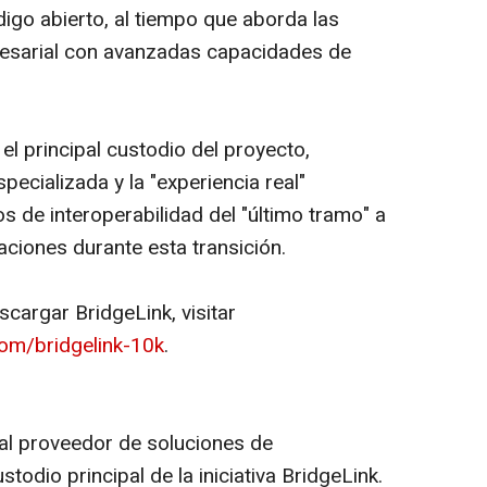
igo abierto, al tiempo que aborda las
esarial con avanzadas capacidades de
el principal custodio del proyecto,
pecializada y la "experiencia real"
os de interoperabilidad del "último tramo" a
aciones durante esta transición.
cargar BridgeLink, visitar
com/bridgelink-10k
.
pal proveedor de soluciones de
ustodio principal de la iniciativa BridgeLink.