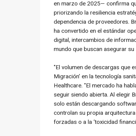
en marzo de 2025— confirma que
priorizando la resiliencia estraté
dependencia de proveedores. Bri
ha convertido en el estándar op
digital, intercambios de informac
mundo que buscan asegurar su in
"El volumen de descargas que e
Migración’ en la tecnología sanit
Healthcare. "El mercado ha habla
seguir siendo abierta. Al elegir
solo están descargando
softwa
controlan su propia arquitectura
forzadas o a la ‘toxicidad financi