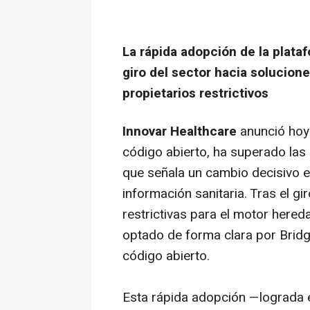
La rápida adopción de la plata
giro del sector hacia solucion
propietarios restrictivos
Innovar Healthcare
anunció ho
código abierto, ha superado las
que señala un cambio decisivo e
información sanitaria. Tras el gi
restrictivas para el motor hered
optado de forma clara por Bridg
código abierto.
Esta rápida adopción —lograda