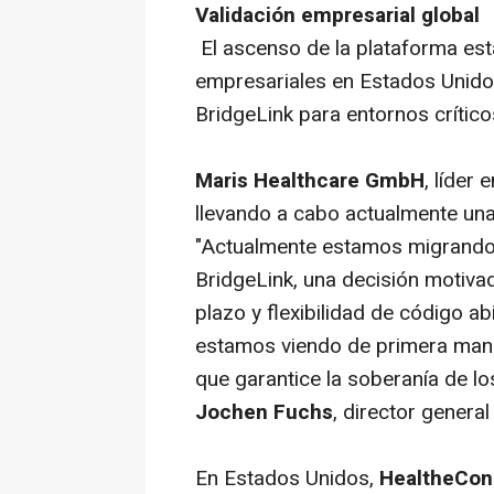
Validación empresarial global
El ascenso de la plataforma es
empresariales en Estados Unidos
BridgeLink para entornos crítico
Maris Healthcare GmbH
, líder
llevando a cabo actualmente una 
"Actualmente estamos migrando 
BridgeLink, una decisión motivad
plazo y flexibilidad de código ab
estamos viendo de primera mano
que garantice la soberanía de lo
Jochen Fuchs
, director gener
En Estados Unidos,
HealtheCon