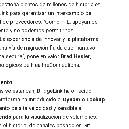
gestiona cientos de millones de historiales
Link para garantizar un intercambio de
ed de proveedores. "Como HIE, apoyamos
iente y no podemos permitirnos
 La experiencia de Innovar y la plataforma
na vía de migración fluida que mantuvo
ma segura", pone en valor
Brad Hesler
,
nológicos de HealtheConnections.
iento
s se estancan, BridgeLink ha ofrecido
ataforma ha introducido el
Dynamic Lookup
nto de alta velocidad y sensible al
ends
para la visualización de volúmenes.
el historial de canales basado en Git