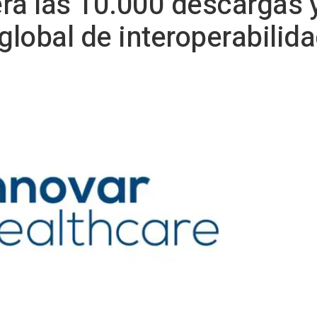
ra las 10.000 descargas 
lobal de interoperabilida