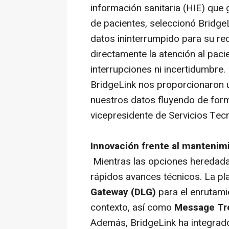
información sanitaria (HIE) que 
de pacientes, seleccionó Bridge
datos ininterrumpido para su r
directamente la atención al pac
interrupciones ni incertidumbre.
BridgeLink nos proporcionaron u
nuestros datos fluyendo de for
vicepresidente de Servicios Tec
Innovación frente al mantenim
Mientras las opciones heredada
rápidos avances técnicos. La pl
Gateway (DLG)
para el enrutamie
contexto, así como
Message Tr
Además, BridgeLink ha integrado 