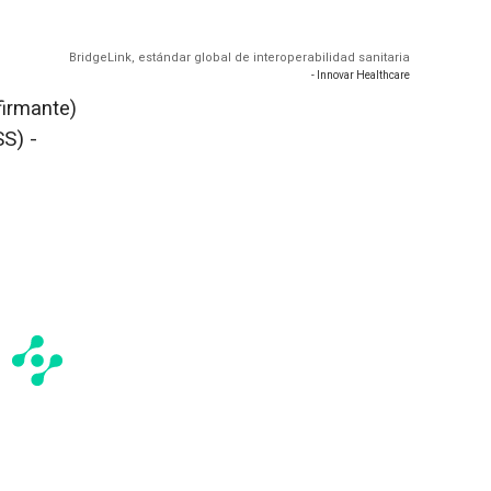
BridgeLink, estándar global de interoperabilidad sanitaria
- Innovar Healthcare
firmante)
S) -