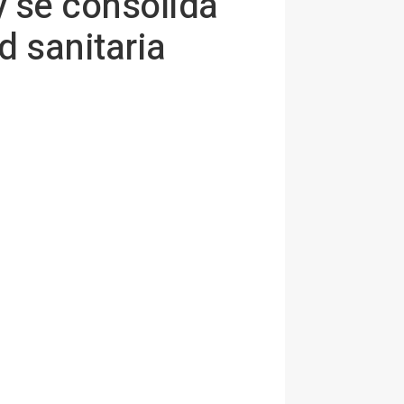
y se consolida
d sanitaria