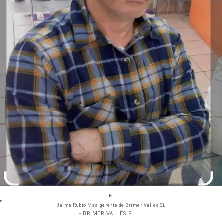
Jaime Rubio Mas, gerente de Brimer Vallès SL
- BRIMER VALLÈS SL