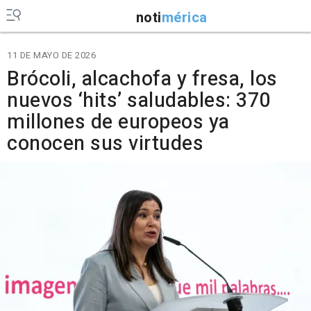
noti
mérica
11 DE MAYO DE 2026
Brócoli, alcachofa y fresa, los
nuevos ‘hits’ saludables: 370
millones de europeos ya
conocen sus virtudes