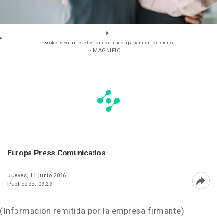
Brokers Finance: el valor de un acompañamiento experto
- MAGNIFIC
Europa Press Comunicados
Jueves, 11 junio 2026
Publicado: 09:29
Abri
(Información remitida por la empresa firmante)