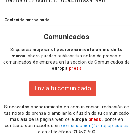
Teléfono de contacto: 00441618391986
Contenido patrocinado
Comunicados
Si quieres
mejorar el posicionamiento online de tu
marca
, ahora puedes publicar tus notas de prensa o
comunicados de empresa en la sección de Comunicados de
europa
press
Envía tu comunicado
Si necesitas
asesoramiento
en comunicación,
redacción
de
tus notas de prensa o
ampliar la difusión
de tu comunicado
más allá de la página web de
europa
press
, ponte en
contacto con nosotros en
comunicacion@europapress.es
o en el teléfono
913592600