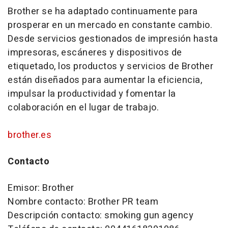
Brother se ha adaptado continuamente para
prosperar en un mercado en constante cambio.
Desde servicios gestionados de impresión hasta
impresoras, escáneres y dispositivos de
etiquetado, los productos y servicios de Brother
están diseñados para aumentar la eficiencia,
impulsar la productividad y fomentar la
colaboración en el lugar de trabajo.
brother.es
Contacto
Emisor: Brother
Nombre contacto: Brother PR team
Descripción contacto: smoking gun agency