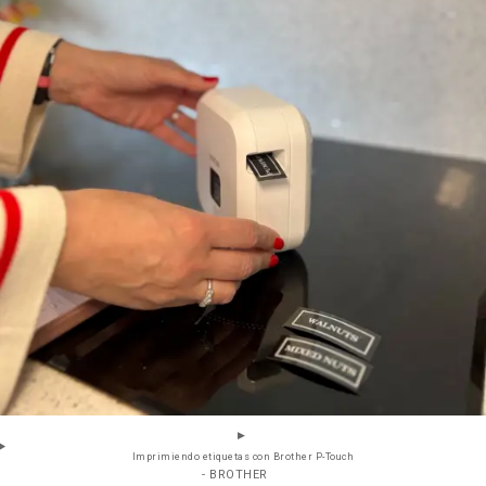
Imprimiendo etiquetas con Brother P-Touch
- BROTHER