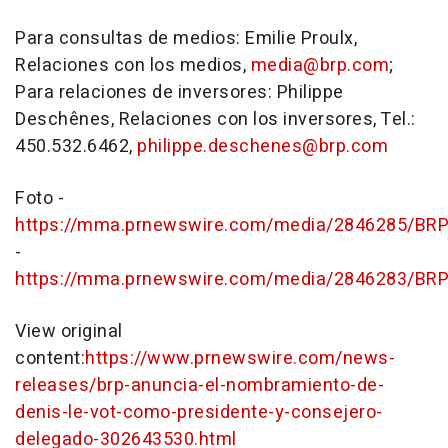
Para consultas de medios:
Emilie Proulx
,
Relaciones con los medios,
media@brp.com
;
Para relaciones de inversores: Philippe
Deschênes, Relaciones con los inversores, Tel.:
450.532.6462,
philippe.deschenes@brp.com
Foto -
https://mma.prnewswire.com/media/2846285/BR
-
https://mma.prnewswire.com/media/2846283/BR
View original
content:
https://www.prnewswire.com/news-
releases/brp-anuncia-el-nombramiento-de-
denis-le-vot-como-presidente-y-consejero-
delegado-302643530.html