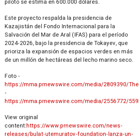
piloto se estima en 600.000 dólares.
Este proyecto respalda la presidencia de
Kazajistán del
Fondo Internacional
para la
Salvación del
Mar de Aral
(IFAS) para el período
2024-2026, bajo la presidencia de Tokayev, que
prioriza la expansión de espacios verdes en más
de un millón de hectáreas del lecho marino seco.
Foto -
https://mma.prnewswire.com/media/2809390/The
-
https://mma.prnewswire.com/media/2556772/559
View original
content:
https://www.prnewswire.com/news-
releases/bulat-utemuratov-foundation-lanza-un-