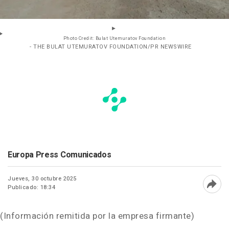
Photo Credit: Bulat Utemuratov Foundation
- THE BULAT UTEMURATOV FOUNDATION/PR NEWSWIRE
Europa Press Comunicados
Jueves, 30 octubre 2025
Publicado: 18:34
Abri
(Información remitida por la empresa firmante)