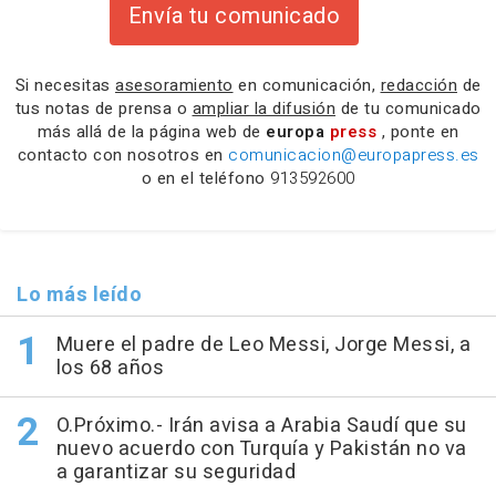
Envía tu comunicado
Si necesitas
asesoramiento
en comunicación,
redacción
de
tus notas de prensa o
ampliar la difusión
de tu comunicado
más allá de la página web de
europa
press
, ponte en
contacto con nosotros en
comunicacion@europapress.es
o en el teléfono
913592600
Lo más leído
Muere el padre de Leo Messi, Jorge Messi, a
los 68 años
O.Próximo.- Irán avisa a Arabia Saudí que su
nuevo acuerdo con Turquía y Pakistán no va
a garantizar su seguridad