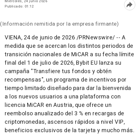
Miércoles, 24 junio 2026
Publicado: 01:12
Abri
(Información remitida por la empresa firmante)
VIENA
,
24 de junio de 2026
/PRNewswire/ -- A
medida que se acercan los distintos periodos de
transición nacionales de MiCAR a su fecha límite
final del 1 de julio de 2026, Bybit EU lanza su
campaña "Transfiere tus fondos y obtén
recompensas", un programa de incentivos por
tiempo limitado diseñado para dar la bienvenida
a los nuevos usuarios a una plataforma con
licencia MiCAR en Austria, que ofrece un
reembolso anualizado del 3 % en recargas de
criptomonedas, ascensos rápidos a nivel VIP,
beneficios exclusivos de la tarjeta y mucho más.