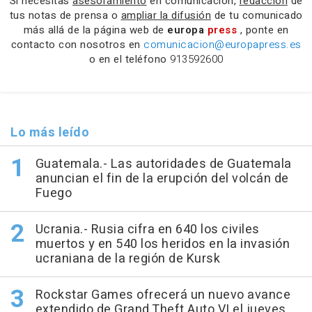
Si necesitas
asesoramiento
en comunicación,
redacción
de
tus notas de prensa o
ampliar la difusión
de tu comunicado
más allá de la página web de
europa
press
, ponte en
contacto con nosotros en
comunicacion@europapress.es
o en el teléfono
913592600
Lo más leído
Guatemala.- Las autoridades de Guatemala
anuncian el fin de la erupción del volcán de
Fuego
Ucrania.- Rusia cifra en 640 los civiles
muertos y en 540 los heridos en la invasión
ucraniana de la región de Kursk
Rockstar Games ofrecerá un nuevo avance
extendido de Grand Theft Auto VI el jueves